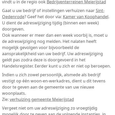
vindt u in de regio ook
Bedrijventerreinen Meierijstad
Gaat u uw bedrijf of instellingen verhuizen naar
Sint-
Oedenrode
? Geef het door via:
Kamer van Koophandel
.
U dient de adreswijziging tijdig (binnen een week)
doorgeven.
Ook wanneer er meer dan een week voorbij is, moet u
de adreswijziging nog melden. Het nalaten heeft
mogelijk gevolgen voor bijvoorbeeld de
aansprakelijkheid van uw bedrijf. Uw adreswijziging
geldt pas zodra deze is doorgevoerd in het
Handelsregister. Eerder kunt u zich er niet op beroepen.
Indien u zich zowel persoonlijk, alsmede als bedrijf
vestigt op één woon-en-werkadres, dient u dit tevens
door te geven aan de gemeente van uw nieuwe
woonplaats.
Zie:
verhuizing gemeente Meierijstad
Vergeet niet om uw adreswijziging zo vroegtijdig
mogelijk door te geven aan de volgende instanties, in