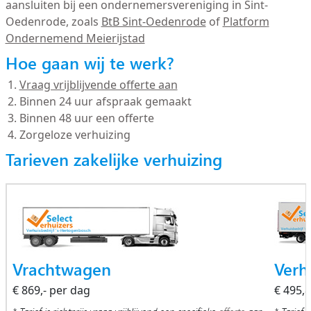
aansluiten bij een ondernemersvereniging in Sint-
Oedenrode, zoals
BtB Sint-Oedenrode
of
Platform
Ondernemend Meierijstad
Hoe gaan wij te werk?
Vraag vrijblijvende offerte aan
Binnen 24 uur afspraak gemaakt
Binnen 48 uur een offerte
Zorgeloze verhuizing
Tarieven zakelijke verhuizing
Vrachtwagen
Verh
€ 869,- per dag
€ 495,