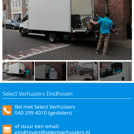
Select Verhuizers Eindhoven
Bel met Select Verhuizers
040 209 4010 (gesloten)
of stuur een email
eindhoven@selectverhuizers.nl