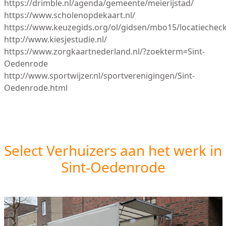
https://drimble.nl/agenda/gemeente/meierijstad/
https://www.scholenopdekaart.nl/
https://www.keuzegids.org/ol/gidsen/mbo15/locatiechec
http://www.kiesjestudie.nl/
https://www.zorgkaartnederland.nl/?zoekterm=Sint-
Oedenrode
http://www.sportwijzer.nl/sportverenigingen/Sint-
Oedenrode.html
Select Verhuizers aan het werk in
Sint-Oedenrode