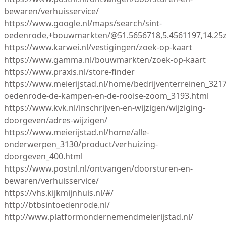
bewaren/verhuisservice/
https://www.google.nl/maps/search/sint-
oedenrode,+bouwmarkten/@51.5656718,5.4561197,14.25
https://www.karwei.nl/vestigingen/zoek-op-kaart
https://www.gamma.nl/bouwmarkten/zoek-op-kaart
https://www.praxis.nl/store-finder
https://www.meierijstad.nl/home/bedrijventerreinen_3217
oedenrode-de-kampen-en-de-rooise-zoom_3193.html
https://www.kvk.nl/inschrijven-en-wijzigen/wijziging-
doorgeven/adres-wijzigen/
https://www.meierijstad.nl/home/alle-
onderwerpen_3130/product/verhuizing-
doorgeven_400.html
https://www.postnl.nl/ontvangen/doorsturen-en-
bewaren/verhuisservice/
https://vhs.kijkmijnhuis.nl/#/
http://btbsintoedenrode.nl/
http://www.platformondernemendmeierijstad.nl/