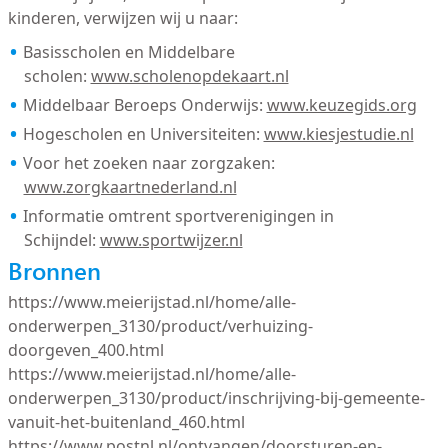
kinderen, verwijzen wij u naar:
Basisscholen en Middelbare
scholen:
www.scholenopdekaart.nl
Middelbaar Beroeps Onderwijs:
www.keuzegids.org
Hogescholen en Universiteiten:
www.kiesjestudie.nl
Voor het zoeken naar zorgzaken:
www.zorgkaartnederland.nl
Informatie omtrent sportverenigingen in
Schijndel:
www.sportwijzer.nl
Bronnen
https://www.meierijstad.nl/home/alle-
onderwerpen_3130/product/verhuizing-
doorgeven_400.html
https://www.meierijstad.nl/home/alle-
onderwerpen_3130/product/inschrijving-bij-gemeente-
vanuit-het-buitenland_460.html
https://www.postnl.nl/ontvangen/doorsturen-en-