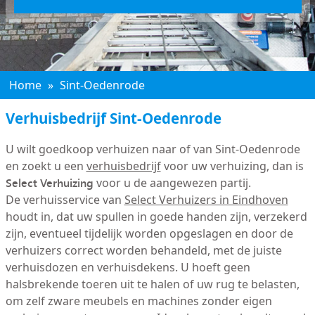
Home
»
Sint-Oedenrode
Verhuisbedrijf Sint-Oedenrode
U wilt goedkoop verhuizen naar of van Sint-Oedenrode
en zoekt u een
verhuisbedrijf
voor uw verhuizing, dan is
Select Verhuizing
voor u de aangewezen partij.
De verhuisservice van
Select Verhuizers in Eindhoven
houdt in, dat uw spullen in goede handen zijn, verzekerd
zijn, eventueel tijdelijk worden opgeslagen en door de
verhuizers correct worden behandeld, met de juiste
verhuisdozen en verhuisdekens. U hoeft geen
halsbrekende toeren uit te halen of uw rug te belasten,
om zelf zware meubels en machines zonder eigen