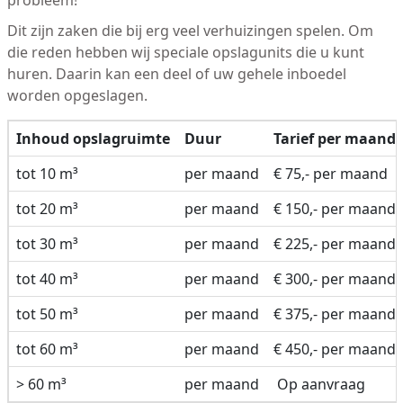
probleem!
Dit zijn zaken die bij erg veel verhuizingen spelen. Om
die reden hebben wij speciale opslagunits die u kunt
huren. Daarin kan een deel of uw gehele inboedel
worden opgeslagen.
Inhoud opslagruimte
Duur
Tarief per maand
tot 10 m³
per maand
€ 75,- per maand
tot 20 m³
per maand
€ 150,- per maand
tot 30 m³
per maand
€ 225,- per maand
tot 40 m³
per maand
€ 300,- per maand
tot 50 m³
per maand
€ 375,- per maand
tot 60 m³
per maand
€ 450,- per maand
> 60 m³
per maand
Op aanvraag