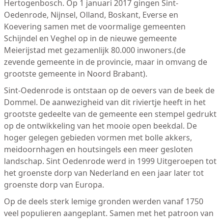
Hertogenbosch. Op 1 januari 2017 gingen Sint-
Oedenrode, Nijnsel, Olland, Boskant, Everse en
Koevering samen met de voormalige gemeenten
Schijndel en Veghel op in de nieuwe gemeente
Meierijstad met gezamenlijk 80.000 inwoners.(de
zevende gemeente in de provincie, maar in omvang de
grootste gemeente in Noord Brabant).
Sint-Oedenrode is ontstaan op de oevers van de beek de
Dommel. De aanwezigheid van dit riviertje heeft in het
grootste gedeelte van de gemeente een stempel gedrukt
op de ontwikkeling van het mooie open beekdal. De
hoger gelegen gebieden vormen met bolle akkers,
meidoornhagen en houtsingels een meer gesloten
landschap. Sint Oedenrode werd in 1999 Uitgeroepen tot
het groenste dorp van Nederland en een jaar later tot
groenste dorp van Europa.
Op de deels sterk lemige gronden werden vanaf 1750
veel populieren aangeplant. Samen met het patroon van