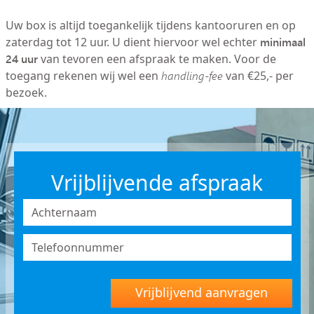
Uw box is altijd toegankelijk tijdens kantooruren en op
minimaal
zaterdag tot 12 uur. U dient hiervoor wel echter
24 uur
van tevoren een afspraak te maken. Voor de
toegang rekenen wij wel een
handling-fee
van €25,- per
bezoek.
Vrijblijvende afspraak
Vrijblijvend aanvragen