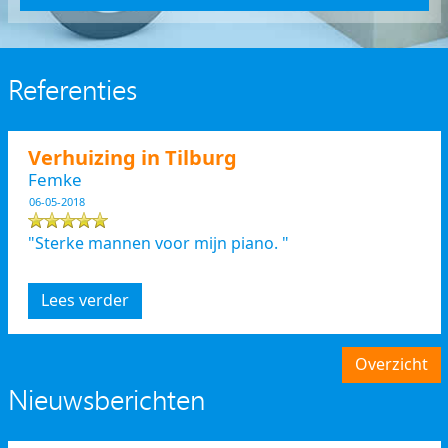
Referenties
Verhuizing in Tilburg
Femke
06-05-2018
"Sterke mannen voor mijn piano. "
Lees verder
Overzicht
Nieuwsberichten