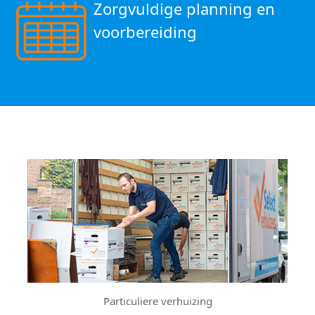
Zorgvuldige planning en
voorbereiding
Particuliere verhuizing