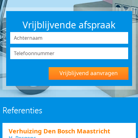
Vrijblijvende afspraak
Vrijblijvend aanvragen
Referenties
Verhuizing Den Bosch Maastricht
H. Pesgens