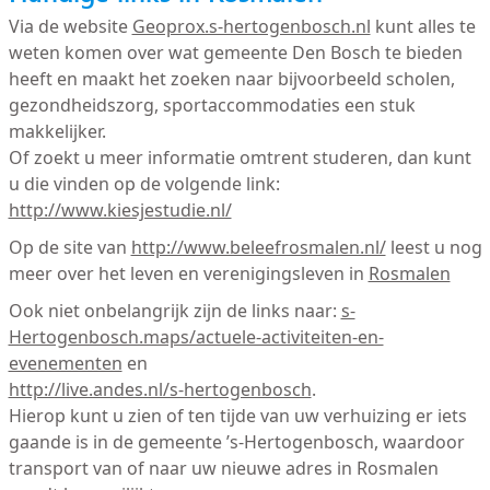
Via de website
Geoprox.s-hertogenbosch.nl
kunt alles te
weten komen over wat gemeente Den Bosch te bieden
heeft en maakt het zoeken naar bijvoorbeeld scholen,
gezondheidszorg, sportaccommodaties een stuk
makkelijker.
Of zoekt u meer informatie omtrent studeren, dan kunt
u die vinden op de volgende link:
http://www.kiesjestudie.nl/
Op de site van
http://www.beleefrosmalen.nl/
leest u nog
meer over het leven en verenigingsleven in
Rosmalen
Ook niet onbelangrijk zijn de links naar:
s-
Hertogenbosch.maps/actuele-activiteiten-en-
evenementen
en
http://live.andes.nl/s-hertogenbosch
.
Hierop kunt u zien of ten tijde van uw verhuizing er iets
gaande is in de gemeente ’s-Hertogenbosch, waardoor
transport van of naar uw nieuwe adres in Rosmalen