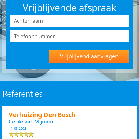
Vrijblijvende afspraak
Vrijblijvend aanvragen
Referenties
Verhuizing Den Bosch
Cecile van Vlijmen
11-08-2021