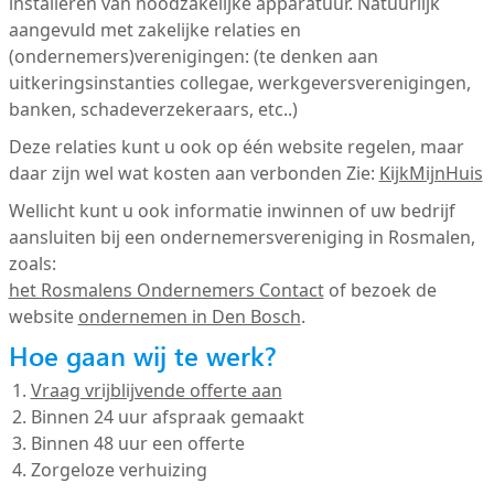
installeren van noodzakelijke apparatuur. Natuurlijk
aangevuld met zakelijke relaties en
(ondernemers)verenigingen: (te denken aan
uitkeringsinstanties collegae, werkgeversverenigingen,
banken, schadeverzekeraars, etc..)
Deze relaties kunt u ook op één website regelen, maar
daar zijn wel wat kosten aan verbonden Zie:
KijkMijnHuis
Wellicht kunt u ook informatie inwinnen of uw bedrijf
aansluiten bij een ondernemersvereniging in Rosmalen,
zoals:
het Rosmalens Ondernemers Contact
of bezoek de
website
ondernemen in Den Bosch
.
Hoe gaan wij te werk?
Vraag vrijblijvende offerte aan
Binnen 24 uur afspraak gemaakt
Binnen 48 uur een offerte
Zorgeloze verhuizing