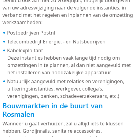
Denkt u ook aan het zo vroegtijdig mogelijk doorgeven
van uw adreswijziging naar de volgende instanties, in
verband met het regelen en inplannen van de omzetting
werkzaamheden:
Postbedrijven
Postnl
Telecombedrijf Energie, - en Nutsbedrijven
Kabelexploitant
Deze instanties hebben vaak lange tijd nodig om
omzettingen in te plannen, al dan niet aangevuld met
het installeren van noodzakelijke apparatuur.
Natuurlijk aangevuld met relaties en verenigingen,
uitkeringsinstanties, werkgever, collega’s,
verenigingen, banken, schadeverzekeraars, etc.)
Bouwmarkten in de buurt van
Rosmalen
Wanneer u gaat verhuizen, zal u altijd iets te klussen
hebben. Gordijnrails, sanitaire accessoires,