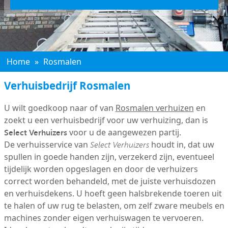
Home
»
Rosmalen
Verhuisbedrijf Rosmalen
U wilt goedkoop naar of van
Rosmalen verhuizen
en
zoekt u een verhuisbedrijf voor uw verhuizing, dan is
Select Verhuizers
voor u de aangewezen partij.
De verhuisservice van
Select Verhuizers
houdt in, dat uw
spullen in goede handen zijn, verzekerd zijn, eventueel
tijdelijk worden opgeslagen en door de verhuizers
correct worden behandeld, met de juiste verhuisdozen
en verhuisdekens. U hoeft geen halsbrekende toeren uit
te halen of uw rug te belasten, om zelf zware meubels en
machines zonder eigen verhuiswagen te vervoeren.