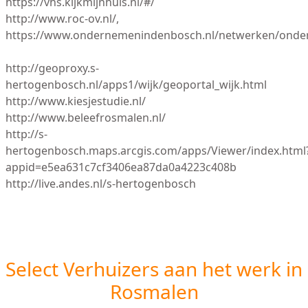
https://vhs.kijkmijnhuis.nl/#/
http://www.roc-ov.nl/,
https://www.ondernemenindenbosch.nl/netwerken/onde
http://geoproxy.s-
hertogenbosch.nl/apps1/wijk/geoportal_wijk.html
http://www.kiesjestudie.nl/
http://www.beleefrosmalen.nl/
http://s-
hertogenbosch.maps.arcgis.com/apps/Viewer/index.html
appid=e5ea631c7cf3406ea87da0a4223c408b
http://live.andes.nl/s-hertogenbosch
Select Verhuizers aan het werk in
Rosmalen