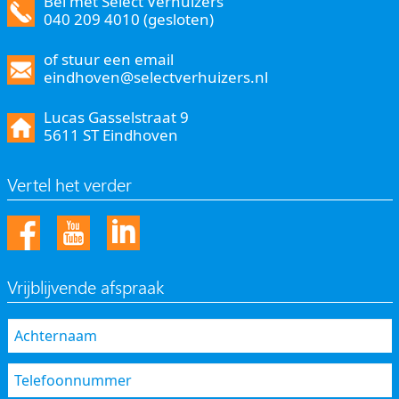
Bel met Select Verhuizers
040 209 4010 (gesloten)
of stuur een email
eindhoven@selectverhuizers.nl
Lucas Gasselstraat 9
5611 ST Eindhoven
Vertel het verder
Vrijblijvende afspraak