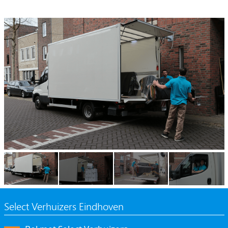
Select Verhuizers Eindhoven