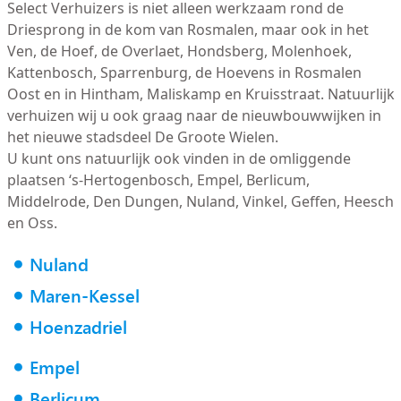
Select Verhuizers is niet alleen werkzaam rond de
Driesprong in de kom van Rosmalen, maar ook in het
Ven, de Hoef, de Overlaet, Hondsberg, Molenhoek,
Kattenbosch, Sparrenburg, de Hoevens in Rosmalen
Oost en in Hintham, Maliskamp en Kruisstraat. Natuurlijk
verhuizen wij u ook graag naar de nieuwbouwwijken in
het nieuwe stadsdeel De Groote Wielen.
U kunt ons natuurlijk ook vinden in de omliggende
plaatsen ‘s-Hertogenbosch, Empel, Berlicum,
Middelrode, Den Dungen, Nuland, Vinkel, Geffen, Heesch
en Oss.
Nuland
Maren-Kessel
Hoenzadriel
Empel
Berlicum