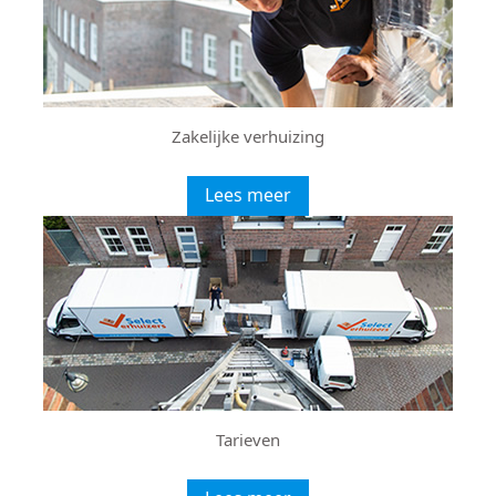
Zakelijke verhuizing
Lees meer
Tarieven