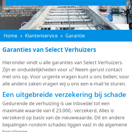
Home
»
Klantenservice
»
Garantie
Garanties van Select Verhuizers
Hieronder vindt u alle garanties van Select Verhuizers.
Zijn er onduidelijkheden voor u? Neem gerust contact
met ons op. Voor urgente vragen kunt u ons bellen; voor
alle andere zaken vragen wij u ons een e-mail te sturen.
Een uitgebreide verzekering bij schade
Gedurende de verhuizing is uw inboedel tot een
maximale waarde van € 23.000,- verzekerd. Alles is
verzekerd op basis van de nieuwwaarde. Dit en andere
bepalingen rondom schades liggen vast in de algemene
bepalingen.