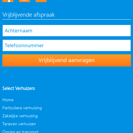
Vrijblijvende afspraak
Vrijblijvend aanvragen
Select Verhuizers
Home
Particuliere verhuizing
Zakelijke verhuizing
Tarieven verhuizen
Opslag en transport