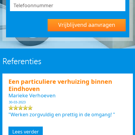
Vrijblijvend aanvragen
Referenties
Een particuliere verhuizing binnen
Eindhoven
Marieke Verhoeven
30-03-2023
"Werken zorgvuldig en prettig in de omgang! "
Lees verder