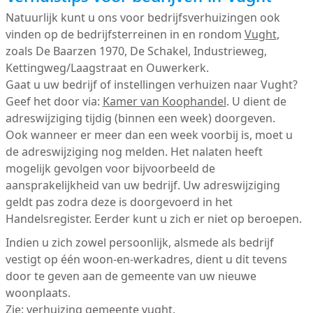
Natuurlijk kunt u ons voor bedrijfsverhuizingen ook
vinden op de bedrijfsterreinen in en rondom
Vught
,
zoals De Baarzen 1970, De Schakel, Industrieweg,
Kettingweg/Laagstraat en Ouwerkerk.
Gaat u uw bedrijf of instellingen verhuizen naar Vught?
Geef het door via:
Kamer van Koophandel
. U dient de
adreswijziging tijdig (binnen een week) doorgeven.
Ook wanneer er meer dan een week voorbij is, moet u
de adreswijziging nog melden. Het nalaten heeft
mogelijk gevolgen voor bijvoorbeeld de
aansprakelijkheid van uw bedrijf. Uw adreswijziging
geldt pas zodra deze is doorgevoerd in het
Handelsregister. Eerder kunt u zich er niet op beroepen.
Indien u zich zowel persoonlijk, alsmede als bedrijf
vestigt op één woon-en-werkadres, dient u dit tevens
door te geven aan de gemeente van uw nieuwe
woonplaats.
Zie:
verhuizing gemeente vught
.