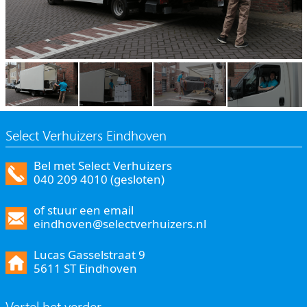
Select Verhuizers Eindhoven
Bel met Select Verhuizers
040 209 4010 (gesloten)
of stuur een email
eindhoven@selectverhuizers.nl
Lucas Gasselstraat 9
5611 ST Eindhoven
Vertel het verder