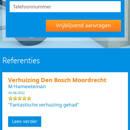
Vrijblijvend aanvragen
Referenties
Verhuizing Den Bosch Moordrecht
M Hameeteman
05-08-2022
"Fantastische verhuizing gehad"
Lees verder