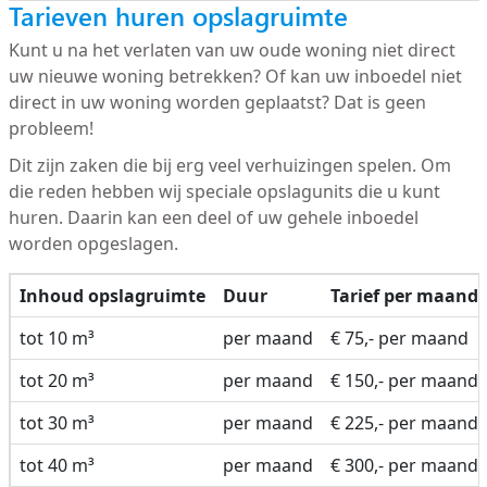
Tarieven huren opslagruimte
Kunt u na het verlaten van uw oude woning niet direct
uw nieuwe woning betrekken? Of kan uw inboedel niet
direct in uw woning worden geplaatst? Dat is geen
probleem!
Dit zijn zaken die bij erg veel verhuizingen spelen. Om
die reden hebben wij speciale opslagunits die u kunt
huren. Daarin kan een deel of uw gehele inboedel
worden opgeslagen.
Inhoud opslagruimte
Duur
Tarief per maand
tot 10 m³
per maand
€ 75,- per maand
tot 20 m³
per maand
€ 150,- per maand
tot 30 m³
per maand
€ 225,- per maand
tot 40 m³
per maand
€ 300,- per maand