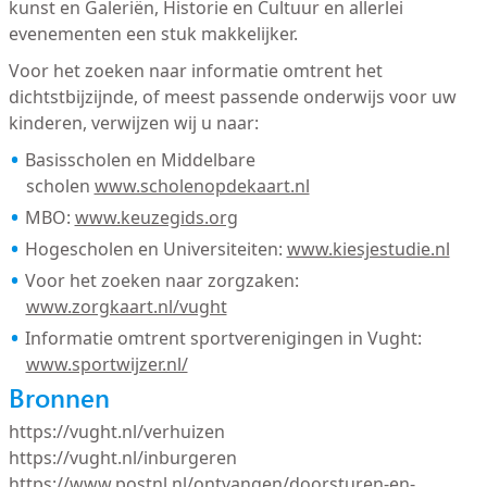
kunst en Galeriën, Historie en Cultuur en allerlei
evenementen een stuk makkelijker.
Voor het zoeken naar informatie omtrent het
dichtstbijzijnde, of meest passende onderwijs voor uw
kinderen, verwijzen wij u naar:
Basisscholen en Middelbare
scholen
www.scholenopdekaart.nl
MBO:
www.keuzegids.org
Hogescholen en Universiteiten:
www.kiesjestudie.nl
Voor het zoeken naar zorgzaken:
www.zorgkaart.nl/vught
Informatie omtrent sportverenigingen in Vught:
www.sportwijzer.nl/
Bronnen
https://vught.nl/verhuizen
https://vught.nl/inburgeren
https://www.postnl.nl/ontvangen/doorsturen-en-