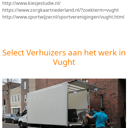
http://www.kiesjestudie.nl/
https://www.zorgkaartnederland.nl/?zoekterm=vught
http://www.sportwijzer.nl/sportverenigingen/vught.html
Select Verhuizers aan het werk in
Vught