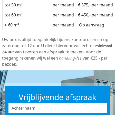
tot 50 m³
per maand
€ 375,- per maand
tot 60 m³
per maand
€ 450,- per maand
> 60 m³
per maand
Op aanvraag
Uw box is altijd toegankelijk tijdens kantooruren en op
minimaal
zaterdag tot 12 uur. U dient hiervoor wel echter
24 uur
van tevoren een afspraak te maken. Voor de
toegang rekenen wij wel een
handling-fee
van €25,- per
bezoek.
Vrijblijvende afspraak