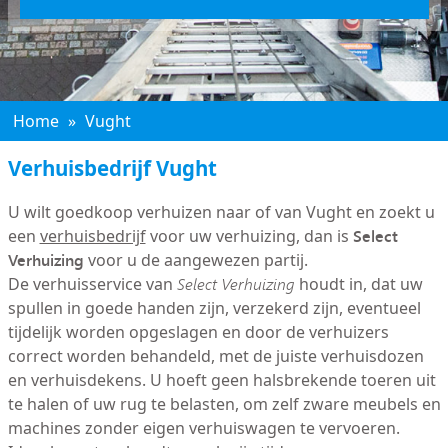
Home
»
Vught
Verhuisbedrijf Vught
U wilt goedkoop verhuizen naar of van Vught en zoekt u
Select
een
verhuisbedrijf
voor uw verhuizing, dan is
Verhuizing
voor u de aangewezen partij.
De verhuisservice van
Select Verhuizing
houdt in, dat uw
spullen in goede handen zijn, verzekerd zijn, eventueel
tijdelijk worden opgeslagen en door de verhuizers
correct worden behandeld, met de juiste verhuisdozen
en verhuisdekens. U hoeft geen halsbrekende toeren uit
te halen of uw rug te belasten, om zelf zware meubels en
machines zonder eigen verhuiswagen te vervoeren.