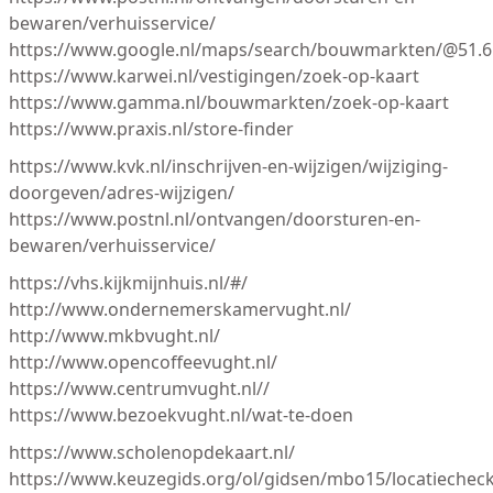
bewaren/verhuisservice/
https://www.google.nl/maps/search/bouwmarkten/@51.65
https://www.karwei.nl/vestigingen/zoek-op-kaart
https://www.gamma.nl/bouwmarkten/zoek-op-kaart
https://www.praxis.nl/store-finder
https://www.kvk.nl/inschrijven-en-wijzigen/wijziging-
doorgeven/adres-wijzigen/
https://www.postnl.nl/ontvangen/doorsturen-en-
bewaren/verhuisservice/
https://vhs.kijkmijnhuis.nl/#/
http://www.ondernemerskamervught.nl/
http://www.mkbvught.nl/
http://www.opencoffeevught.nl/
https://www.centrumvught.nl//
https://www.bezoekvught.nl/wat-te-doen
https://www.scholenopdekaart.nl/
https://www.keuzegids.org/ol/gidsen/mbo15/locatiechec