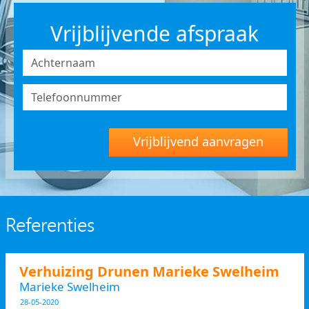
Vrijblijvende afspraak
Vrijblijvend aanvragen
Referenties
Verhuizing Drunen Marieke Swelheim
Marieke Swelheim
28-05-2020