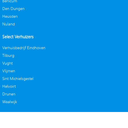
Berlicum
Den Dungen
Heusden
Nuland
Select Verhuizers
Verhuisbedrijf Eindhoven
Tilburg
Vught
Vlijmen
Sint Michielsgestel
Helvoirt
Drunen
Waalwijk