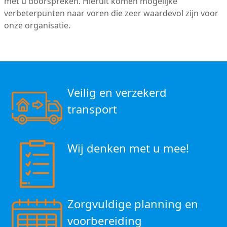
met u doorspreken. Hieruit komen mogelijke
verbeterpunten naar voren die zeer waardevol zijn voor
onze organisatie.
Veilig en verzekerd
transport
Wij denken met u mee!
Zorgvuldige planning en
voorbereiding