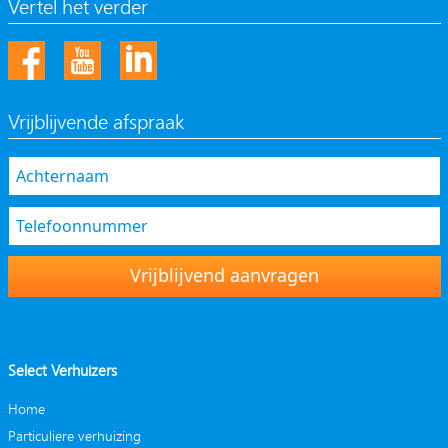
Vertel het verder
Vrijblijvende afspraak
Vrijblijvend aanvragen
Select Verhuizers
Home
Particuliere verhuizing