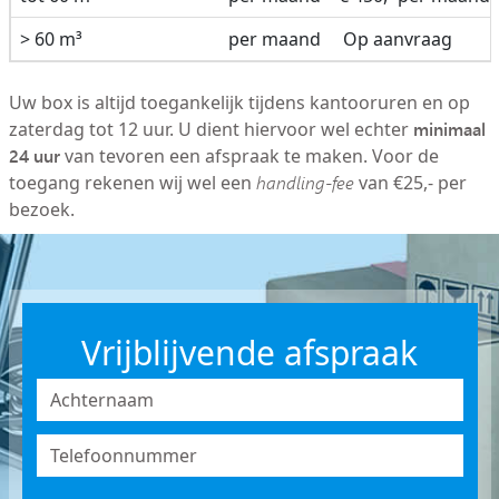
> 60 m³
per maand
Op aanvraag
Uw box is altijd toegankelijk tijdens kantooruren en op
minimaal
zaterdag tot 12 uur. U dient hiervoor wel echter
24 uur
van tevoren een afspraak te maken. Voor de
toegang rekenen wij wel een
handling-fee
van €25,- per
bezoek.
Vrijblijvende afspraak