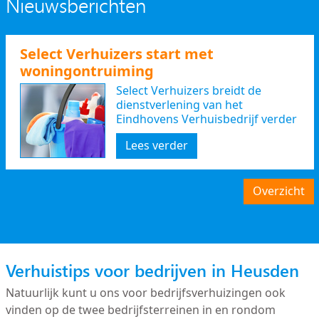
Nieuwsberichten
Select Verhuizers start met
woningontruiming
Select Verhuizers breidt de
dienstverlening van het
Eindhovens Verhuisbedrijf verder
uit
Lees verder
Overzicht
Verhuistips voor bedrijven in Heusden
Natuurlijk kunt u ons voor bedrijfsverhuizingen ook
vinden op de twee bedrijfsterreinen in en rondom