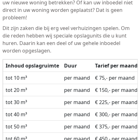
uw nieuwe woning betrekken? Of kan uw inboedel niet
direct in uw woning worden geplaatst? Dat is geen
probleem!
Dit zijn zaken die bij erg veel verhuizingen spelen. Om
die reden hebben wij speciale opslagunits die u kunt
huren. Daarin kan een deel of uw gehele inboedel
worden opgeslagen.
Inhoud opslagruimte
Duur
Tarief per maand
tot 10 m³
per maand
€ 75,- per maand
tot 20 m³
per maand
€ 150,- per maand
tot 30 m³
per maand
€ 225,- per maand
tot 40 m³
per maand
€ 300,- per maand
tot 50 m³
per maand
€ 375,- per maand
tot 60 m³
per maand
€ 450,- per maand