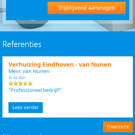
Vrijblijvend aanvragen
Referenties
Verhuizing Eindhoven - van Nunen
Mevr. van Nunen
01-02-2021
"Professioneel bedrijf!"
Lees verder
Overzicht