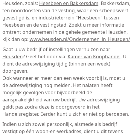
Heusden, zoals:
Heesbeen en Bakkersdam
. Bakkersdam,
ten noordoosten van de vesting, waar een scheepswerf
gevestigd is, en industrieterrein "Heesbeen" tussen
Heesbeen en de vestingstad. Zoekt u meer informatie
omtrent ondernemen in de gehele gemeente Heusden,
kijk dan op:
www.heusden.nl/Ondernemen_in_Heusden/
Gaat u uw bedrijf of instellingen verhuizen naar
Heusden
? Geef het door via:
Kamer van Koophandel
. U
dient de adreswijziging tijdig (binnen een week)
doorgeven.
Ook wanneer er meer dan een week voorbij is, moet u
de adreswijziging nog melden. Het nalaten heeft
mogelijk gevolgen voor bijvoorbeeld de
aansprakelijkheid van uw bedrijf. Uw adreswijziging
geldt pas zodra deze is doorgevoerd in het
Handelsregister. Eerder kunt u zich er niet op beroepen.
Indien u zich zowel persoonlijk, alsmede als bedrijf
vestigt op één woon-en-werkadres, dient u dit tevens