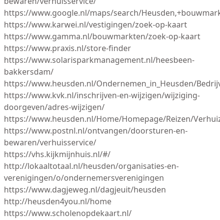
bewaren/verhuisservice/
https://www.google.nl/maps/search/Heusden,+bouwmark
https://www.karwei.nl/vestigingen/zoek-op-kaart
https://www.gamma.nl/bouwmarkten/zoek-op-kaart
https://www.praxis.nl/store-finder
https://www.solarisparkmanagement.nl/heesbeen-
bakkersdam/
https://www.heusden.nl/Ondernemen_in_Heusden/Bedrij
https://www.kvk.nl/inschrijven-en-wijzigen/wijziging-
doorgeven/adres-wijzigen/
https://www.heusden.nl/Home/Homepage/Reizen/Verhui
https://www.postnl.nl/ontvangen/doorsturen-en-
bewaren/verhuisservice/
https://vhs.kijkmijnhuis.nl/#/
http://lokaaltotaal.nl/heusden/organisaties-en-
verenigingen/o/ondernemersverenigingen
https://www.dagjeweg.nl/dagjeuit/heusden
http://heusden4you.nl/home
https://www.scholenopdekaart.nl/