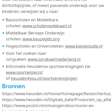
dichtstbijzijnde, of meest passende onderwijs voor uw
kinderen, verwijzen wij u naar:
Basisscholen en Middelbare
scholen:
www.scholenopdekaart.nl
Middelbaar Beroeps Onderwijs:
scholen:
www.keuzegids.org
Hogescholen en Universiteiten:
www.kiesjestudie.nl
Voor het zoeken naar
zorgzaken:
www.zorgkaartnederland.nl
Informatie Heusdense sportverenigingen zie:
www.sportwijzer.nl/
of
heusden4you.nl/sportverenigingen
Bronnen
https://www.heusden.nl/Home/Homepage/Reizen/Verhui
https://www.heusden.nl/Digitale_balie/Producten_op_alf
https://www.postnl.nl/ontvangen/doorsturen-en-