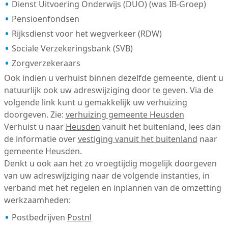
Dienst Uitvoering Onderwijs (DUO) (was IB-Groep)
Pensioenfondsen
Rijksdienst voor het wegverkeer (RDW)
Sociale Verzekeringsbank (SVB)
Zorgverzekeraars
Ook indien u verhuist binnen dezelfde gemeente, dient u
natuurlijk ook uw adreswijziging door te geven. Via de
volgende link kunt u gemakkelijk uw verhuizing
doorgeven. Zie:
verhuizing gemeente Heusden
Verhuist u naar
Heusden
vanuit het buitenland, lees dan
de informatie over
vestiging vanuit het buitenland
naar
gemeente Heusden.
Denkt u ook aan het zo vroegtijdig mogelijk doorgeven
van uw adreswijziging naar de volgende instanties, in
verband met het regelen en inplannen van de omzetting
werkzaamheden:
Postbedrijven
Postnl