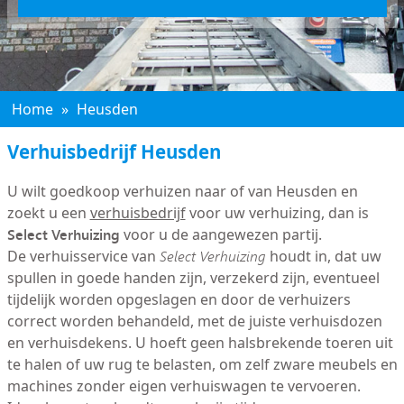
Home
»
Heusden
Verhuisbedrijf Heusden
U wilt goedkoop verhuizen naar of van Heusden en
zoekt u een
verhuisbedrijf
voor uw verhuizing, dan is
Select Verhuizing
voor u de aangewezen partij.
De verhuisservice van
Select Verhuizing
houdt in, dat uw
spullen in goede handen zijn, verzekerd zijn, eventueel
tijdelijk worden opgeslagen en door de verhuizers
correct worden behandeld, met de juiste verhuisdozen
en verhuisdekens. U hoeft geen halsbrekende toeren uit
te halen of uw rug te belasten, om zelf zware meubels en
machines zonder eigen verhuiswagen te vervoeren.