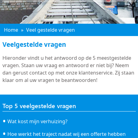
Home
»
Veel gestelde vragen
Veelgestelde vragen
Hieronder vindt u het antwoord op de 5 meestgestelde
vragen. Staan uw vraag en antwoord er niet bij? Neem
dan gerust contact op met onze klantenservice. Zij staan
klaar om al uw vragen te beantwoorden!
Top 5 veelgestelde vragen
Wat kost mijn verhuizing?
Hoe werkt het traject nadat wij een offerte hebben