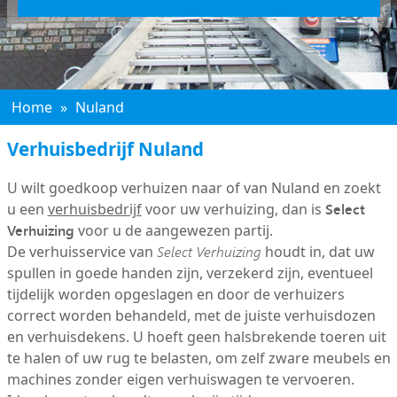
Home
»
Nuland
Verhuisbedrijf Nuland
U wilt goedkoop verhuizen naar of van Nuland en zoekt
Select
u een
verhuisbedrijf
voor uw verhuizing, dan is
Verhuizing
voor u de aangewezen partij.
De verhuisservice van
Select Verhuizing
houdt in, dat uw
spullen in goede handen zijn, verzekerd zijn, eventueel
tijdelijk worden opgeslagen en door de verhuizers
correct worden behandeld, met de juiste verhuisdozen
en verhuisdekens. U hoeft geen halsbrekende toeren uit
te halen of uw rug te belasten, om zelf zware meubels en
machines zonder eigen verhuiswagen te vervoeren.