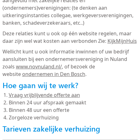
aangevuld met zakelijke relaties en
(ondernemers)verenigingen: (te denken aan
uitkeringsinstanties collegae, werkgeversverenigingen,
banken, schadeverzekeraars, etc..)
Deze relaties kunt u ook op één website regelen, maar
daar zijn wel wat kosten aan verbonden Zie:
KijkMijnHuis
Wellicht kunt u ook informatie inwinnen of uw bedrijf
aansluiten bij een ondernemersvereniging in Nuland
zoals
www.novnuland.nl/
, of bezoek de
website
ondernemen in Den Bosch
.
Hoe gaan wij te werk?
Vraag vrijblijvende offerte aan
Binnen 24 uur afspraak gemaakt
Binnen 48 uur een offerte
Zorgeloze verhuizing
Tarieven zakelijke verhuizing