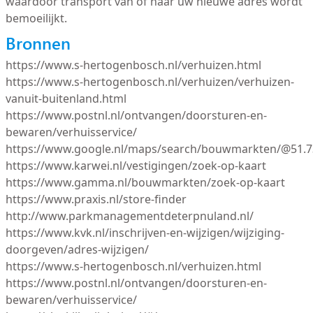
waardoor transport van of naar uw nieuwe adres wordt
bemoeilijkt.
Bronnen
https://www.s-hertogenbosch.nl/verhuizen.html
https://www.s-hertogenbosch.nl/verhuizen/verhuizen-
vanuit-buitenland.html
https://www.postnl.nl/ontvangen/doorsturen-en-
bewaren/verhuisservice/
https://www.google.nl/maps/search/bouwmarkten/@51.7
https://www.karwei.nl/vestigingen/zoek-op-kaart
https://www.gamma.nl/bouwmarkten/zoek-op-kaart
https://www.praxis.nl/store-finder
http://www.parkmanagementdeterpnuland.nl/
https://www.kvk.nl/inschrijven-en-wijzigen/wijziging-
doorgeven/adres-wijzigen/
https://www.s-hertogenbosch.nl/verhuizen.html
https://www.postnl.nl/ontvangen/doorsturen-en-
bewaren/verhuisservice/