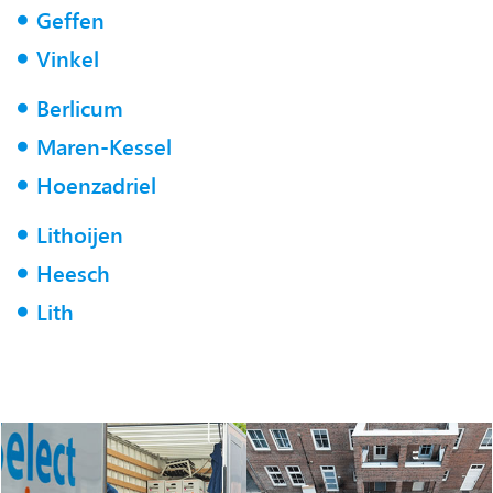
Geffen
Vinkel
Berlicum
Maren-Kessel
Hoenzadriel
Lithoijen
Heesch
Lith