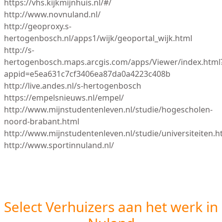
https://vhs.kijkmijnhuis.nl/#/
http://www.novnuland.nl/
http://geoproxy.s-
hertogenbosch.nl/apps1/wijk/geoportal_wijk.html
http://s-
hertogenbosch.maps.arcgis.com/apps/Viewer/index.html
appid=e5ea631c7cf3406ea87da0a4223c408b
http://live.andes.nl/s-hertogenbosch
https://empelsnieuws.nl/empel/
http://www.mijnstudentenleven.nl/studie/hogescholen-
noord-brabant.html
http://www.mijnstudentenleven.nl/studie/universiteiten.h
http://www.sportinnuland.nl/
Select Verhuizers aan het werk in