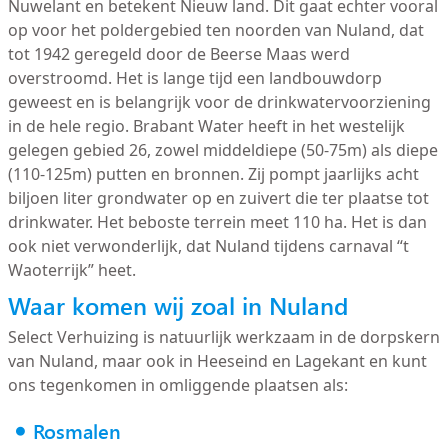
Nuwelant en betekent Nieuw land. Dit gaat echter vooral
op voor het poldergebied ten noorden van Nuland, dat
tot 1942 geregeld door de Beerse Maas werd
overstroomd. Het is lange tijd een landbouwdorp
geweest en is belangrijk voor de drinkwatervoorziening
in de hele regio. Brabant Water heeft in het westelijk
gelegen gebied 26, zowel middeldiepe (50-75m) als diepe
(110-125m) putten en bronnen. Zij pompt jaarlijks acht
biljoen liter grondwater op en zuivert die ter plaatse tot
drinkwater. Het beboste terrein meet 110 ha. Het is dan
ook niet verwonderlijk, dat Nuland tijdens carnaval “t
Waoterrijk” heet.
Waar komen wij zoal in Nuland
Select Verhuizing is natuurlijk werkzaam in de dorpskern
van Nuland, maar ook in Heeseind en Lagekant en kunt
ons tegenkomen in omliggende plaatsen als:
Rosmalen