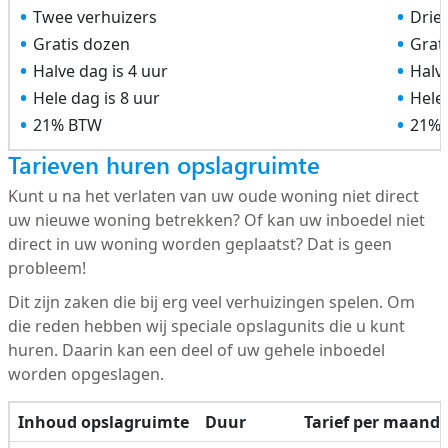
Twee verhuizers
Drie
Gratis dozen
Grat
Halve dag is 4 uur
Halve
Hele dag is 8 uur
Hele 
21% BTW
21%
Tarieven huren opslagruimte
Kunt u na het verlaten van uw oude woning niet direct
uw nieuwe woning betrekken? Of kan uw inboedel niet
direct in uw woning worden geplaatst? Dat is geen
probleem!
Dit zijn zaken die bij erg veel verhuizingen spelen. Om
die reden hebben wij speciale opslagunits die u kunt
huren. Daarin kan een deel of uw gehele inboedel
worden opgeslagen.
Inhoud opslagruimte
Duur
Tarief per maand