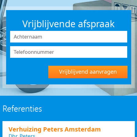
Vrijblijvende afspraak
Vrijblijvend aanvragen
Referenties
Verhuizing Peters Amsterdam
Dhr. Peters