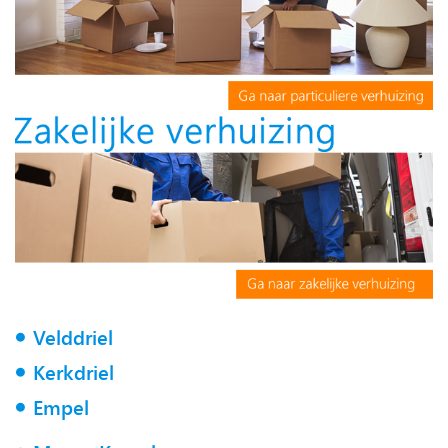
Velddriel
Kerkdriel
Empel