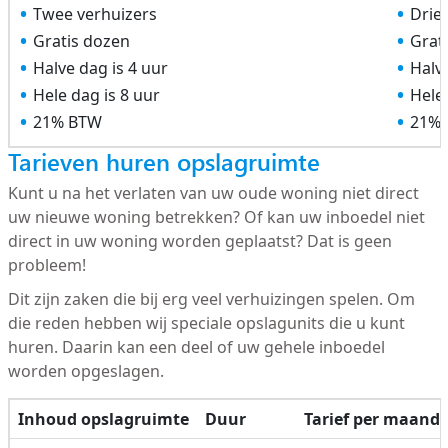
Twee verhuizers
Drie
Gratis dozen
Grat
Halve dag is 4 uur
Halve
Hele dag is 8 uur
Hele 
21% BTW
21%
Tarieven huren opslagruimte
Kunt u na het verlaten van uw oude woning niet direct
uw nieuwe woning betrekken? Of kan uw inboedel niet
direct in uw woning worden geplaatst? Dat is geen
probleem!
Dit zijn zaken die bij erg veel verhuizingen spelen. Om
die reden hebben wij speciale opslagunits die u kunt
huren. Daarin kan een deel of uw gehele inboedel
worden opgeslagen.
Inhoud opslagruimte
Duur
Tarief per maand