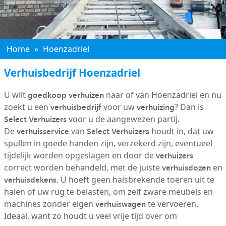
Home
»
Hoenzadriel
Verhuisbedrijf Hoenzadriel
goedkoop verhuizen
U wilt
naar of van Hoenzadriel en nu
verhuisbedrijf
verhuizing
zoekt u een
voor uw
? Dan is
Select Verhuizers
voor u de aangewezen partij.
verhuisservice
Select Verhuizers
De
van
houdt in, dat uw
spullen in goede handen zijn, verzekerd zijn, eventueel
verhuizers
tijdelijk worden opgeslagen en door de
verhuisdozen
correct worden behandeld, met de juiste
en
verhuisdekens
. U hoeft geen halsbrekende toeren uit te
halen of uw rug te belasten, om zelf zware meubels en
verhuiswagen
machines zonder eigen
te vervoeren.
Ideaal, want zo houdt u veel vrije tijd over om