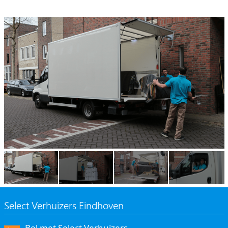
Select Verhuizers Eindhoven
Bel met Select Verhuizers