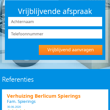
Vrijblijvende afspraak
Vrijblijvend aanvragen
Referenties
Verhuizing Berlicum Spierings
Fam. Spierings
30-06-2020