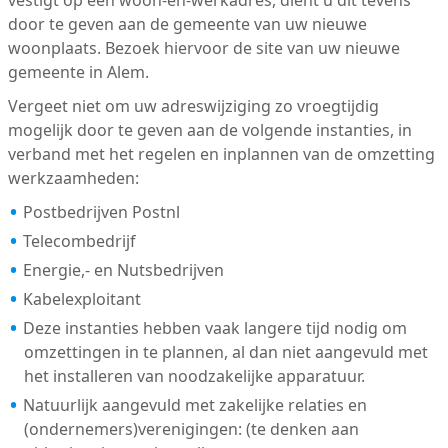
vestigt op één woon-en-werkadres, dient u dit tevens
door te geven aan de gemeente van uw nieuwe
woonplaats. Bezoek hiervoor de site van uw nieuwe
gemeente in Alem.
Vergeet niet om uw adreswijziging zo vroegtijdig
mogelijk door te geven aan de volgende instanties, in
verband met het regelen en inplannen van de omzetting
werkzaamheden:
Postbedrijven Postnl
Telecombedrijf
Energie,- en Nutsbedrijven
Kabelexploitant
Deze instanties hebben vaak langere tijd nodig om
omzettingen in te plannen, al dan niet aangevuld met
het installeren van noodzakelijke apparatuur.
Natuurlijk aangevuld met zakelijke relaties en
(ondernemers)verenigingen: (te denken aan