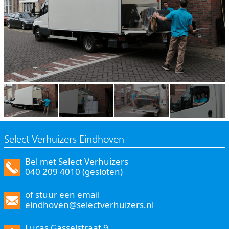
Select Verhuizers Eindhoven
Bel met Select Verhuizers
040 209 4010 (gesloten)
of stuur een email
eindhoven@selectverhuizers.nl
Lucas Gasselstraat 9