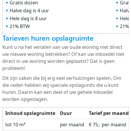
Gratis dozen
Grat
Halve dag is 4 uur
Halve
Hele dag is 8 uur
Hele 
21% BTW
21%
Tarieven huren opslagruimte
Kunt u na het verlaten van uw oude woning niet direct
uw nieuwe woning betrekken? Of kan uw inboedel niet
direct in uw woning worden geplaatst? Dat is geen
probleem!
Dit zijn zaken die bij erg veel verhuizingen spelen. Om
die reden hebben wij speciale opslagunits die u kunt
huren. Daarin kan een deel of uw gehele inboedel
worden opgeslagen.
Inhoud opslagruimte
Duur
Tarief per maand
tot 10 m³
per maand
€ 75,- per maand