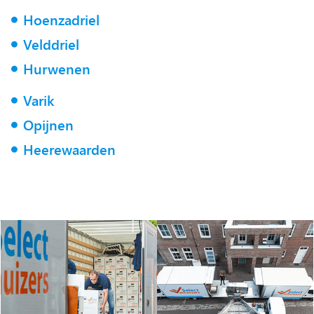
Hoenzadriel
Velddriel
Hurwenen
Varik
Opijnen
Heerewaarden