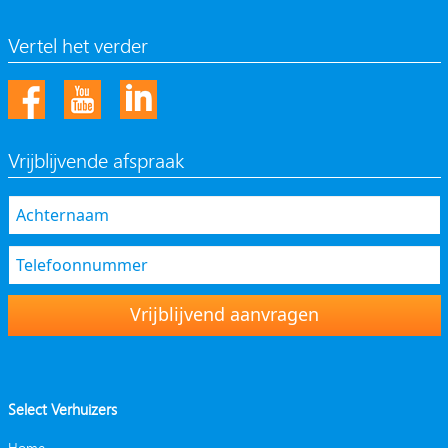
Vertel het verder
Vrijblijvende afspraak
Vrijblijvend aanvragen
Select Verhuizers
Home