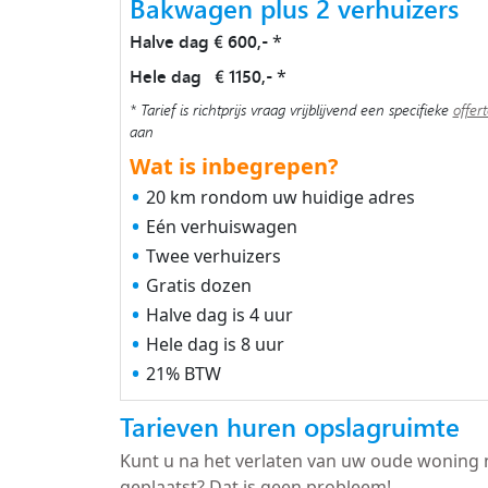
Bakwagen plus 2 verhuizers
Halve dag € 600,-
*
Hele dag € 1150,-
*
* Tarief is richtprijs vraag vrijblijvend een specifieke
offer
aan
Wat is inbegrepen?
20 km rondom uw huidige adres
Eén verhuiswagen
Twee verhuizers
Gratis dozen
Halve dag is 4 uur
Hele dag is 8 uur
21% BTW
Tarieven huren opslagruimte
Kunt u na het verlaten van uw oude woning 
geplaatst? Dat is geen probleem!