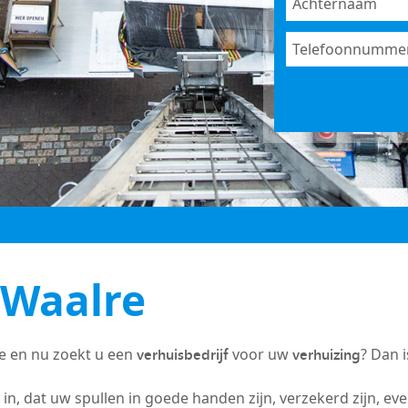
 Waalre
verhuisbedrijf
verhuizing
e en nu zoekt u een
voor uw
? Dan 
in, dat uw spullen in goede handen zijn, verzekerd zijn, ev