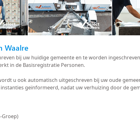
in Waalre
schreven bij uw huidige gemeente en te worden ingeschreve
rkt in de Basisregistratie Personen.
 wordt u ook automatisch uitgeschreven bij uw oude geme
instanties geïnformeerd, nadat uw verhuizing door de gem
B-Groep)