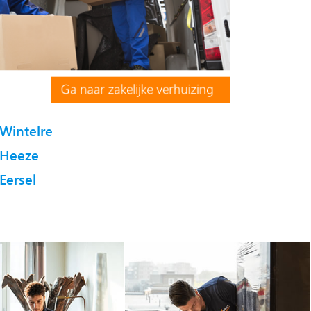
Wintelre
Heeze
Eersel