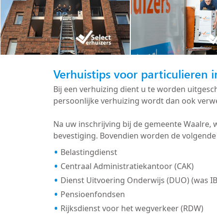
Verhuistips voor particulieren 
Bij een verhuizing dient u te worden uitge
persoonlijke verhuizing wordt dan ook verwe
Na uw inschrijving bij de gemeente Waalre,
bevestiging. Bovendien worden de volgende 
Belastingdienst
Centraal Administratiekantoor (CAK)
Dienst Uitvoering Onderwijs (DUO) (was I
Pensioenfondsen
Rijksdienst voor het wegverkeer (RDW)