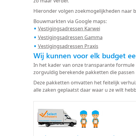
zo maar verder.
Hieronder volgen zoekmogelijkheden naar 
Bouwmarkten via Google maps:
Vestigingsadressen Karwei
Vestigingsadressen Gamma
Vestigingsadressen Praxis
Wij kunnen voor elk budget ee
In het kader van onze transparante formule 
zorgvuldig berekende pakketten die passen 
Deze pakketten omvatten het feitelijk verhu
alle zaken geplaatst daar waar u ze wilt heb