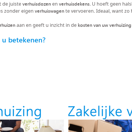
verhuisdozen
verhuisdekens
 de juiste
en
. U hoeft geen hals
verhuiswagen
es zonder eigen
te vervoeren. Ideaal, want zo h
erhuizen
kosten van uw verhuizing
aan en geeft u inzicht in de
r u betekenen?