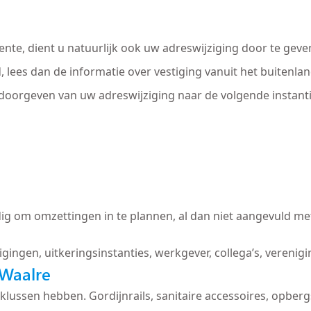
nte, dient u natuurlijk ook uw adreswijziging door te geve
d, lees dan de informatie over vestiging vanuit het buitenl
 doorgeven van uw adreswijziging naar de volgende instanti
ig om omzettingen in te plannen, al dan niet aangevuld met
igingen, uitkeringsinstanties, werkgever, collega’s, verenig
Waalre
 te klussen hebben. Gordijnrails, sanitaire accessoires, op