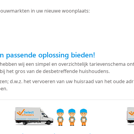
bouwmarkten in uw nieuwe woonplaats:
n passende oplossing bieden!
hebben wij een simpel en overzichtelijk tarievenschema ont
bij het gros van de desbetreffende huishoudens.
izen; d.w.z. het vervoeren van uw huisraad van het oude ad
ben.