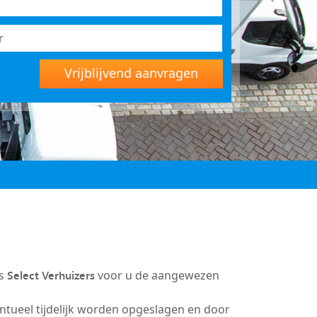
Vrijblijvend aanvragen
Select Verhuizers
is
voor u de aangewezen
entueel tijdelijk worden opgeslagen en door