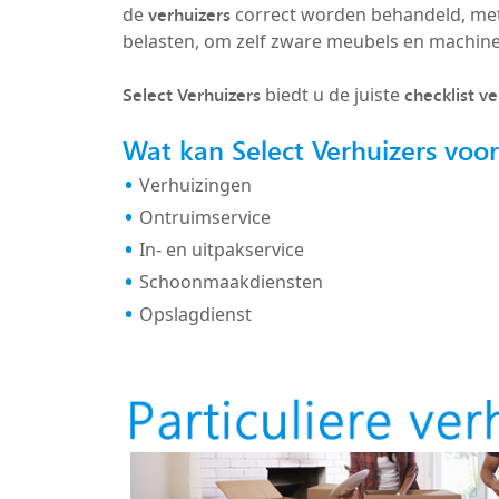
verhuizers
de
correct worden behandeld, met
belasten, om zelf zware meubels en machin
Select Verhuizers
checklist v
biedt u de juiste
Wat kan Select Verhuizers voo
Verhuizingen
Ontruimservice
In- en uitpakservice
Schoonmaakdiensten
Opslagdienst