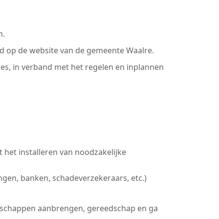
n.
and op de website van de gemeente Waalre.
es, in verband met het regelen en inplannen
 het installeren van noodzakelijke
ingen, banken, schadeverzekeraars, etc.)
bergschappen aanbrengen, gereedschap en ga