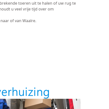
brekende toeren uit te halen of uw rug te
oudt u veel vrije tijd over om
naar of van Waalre.