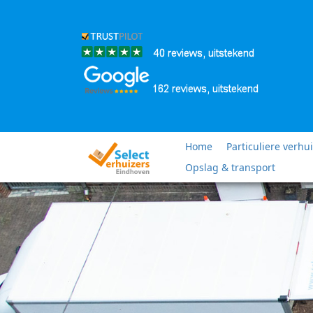
Home
Particuliere verhu
Opslag & transport