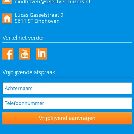
eindhoven@selectverhuizers.nl
Lucas Gasselstraat 9
5611 ST Eindhoven
Vertel het verder
Vrijblijvende afspraak
Vrijblijvend aanvragen