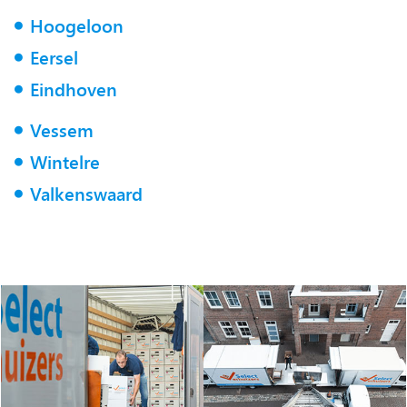
Hoogeloon
Eersel
Eindhoven
Vessem
Wintelre
Valkenswaard