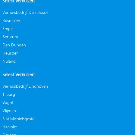
Select Verhuizers
Verhuisbedrijf Den Bosch
Rosmalen
Empel
Berlicum
Den Dungen
Heusden
Nuland
Select Verhuizers
Verhuisbedrijf Eindhoven
Tilburg
Vught
Vlijmen
Sint Michielsgestel
Helvoirt
Drunen