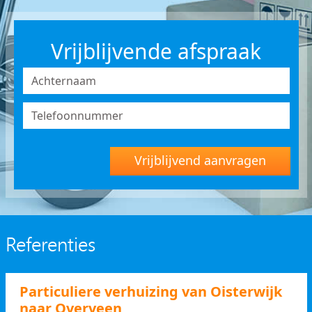
Vrijblijvende afspraak
Vrijblijvend aanvragen
Referenties
Particuliere verhuizing van Oisterwijk
naar Overveen