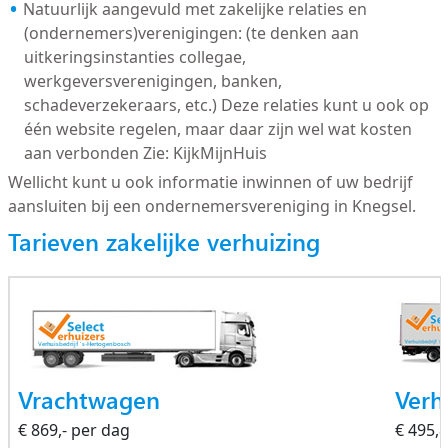
Natuurlijk aangevuld met zakelijke relaties en
(ondernemers)verenigingen: (te denken aan
uitkeringsinstanties collegae,
werkgeversverenigingen, banken,
schadeverzekeraars, etc.) Deze relaties kunt u ook op
één website regelen, maar daar zijn wel wat kosten
aan verbonden Zie: KijkMijnHuis
Wellicht kunt u ook informatie inwinnen of uw bedrijf
aansluiten bij een ondernemersvereniging in Knegsel.
Tarieven zakelijke verhuizing
Vrachtwagen
Verh
€ 869,- per dag
€ 495,