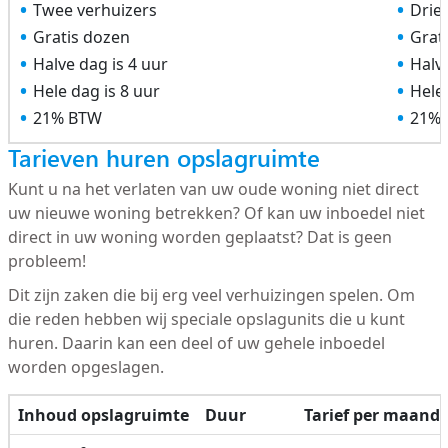
Twee verhuizers
Drie
Gratis dozen
Grat
Halve dag is 4 uur
Halve
Hele dag is 8 uur
Hele 
21% BTW
21%
Tarieven huren opslagruimte
Kunt u na het verlaten van uw oude woning niet direct
uw nieuwe woning betrekken? Of kan uw inboedel niet
direct in uw woning worden geplaatst? Dat is geen
probleem!
Dit zijn zaken die bij erg veel verhuizingen spelen. Om
die reden hebben wij speciale opslagunits die u kunt
huren. Daarin kan een deel of uw gehele inboedel
worden opgeslagen.
Inhoud opslagruimte
Duur
Tarief per maand