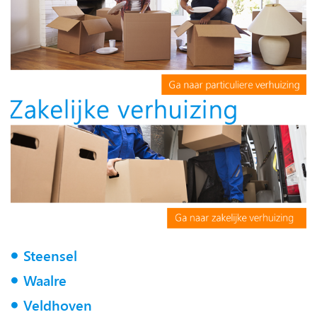
Steensel
Waalre
Veldhoven