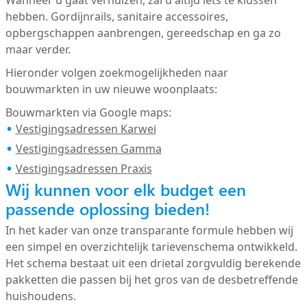
Wanneer u gaat verhuizen, zal u altijd iets te klussen
hebben. Gordijnrails, sanitaire accessoires,
opbergschappen aanbrengen, gereedschap en ga zo
maar verder.
Hieronder volgen zoekmogelijkheden naar
bouwmarkten in uw nieuwe woonplaats:
Bouwmarkten via Google maps:
Vestigingsadressen Karwei
Vestigingsadressen Gamma
Vestigingsadressen Praxis
Wij kunnen voor elk budget een
passende oplossing bieden!
In het kader van onze transparante formule hebben wij
een simpel en overzichtelijk tarievenschema ontwikkeld.
Het schema bestaat uit een drietal zorgvuldig berekende
pakketten die passen bij het gros van de desbetreffende
huishoudens.