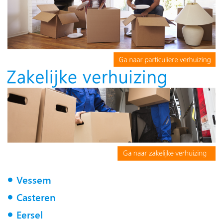
Vessem
Casteren
Eersel