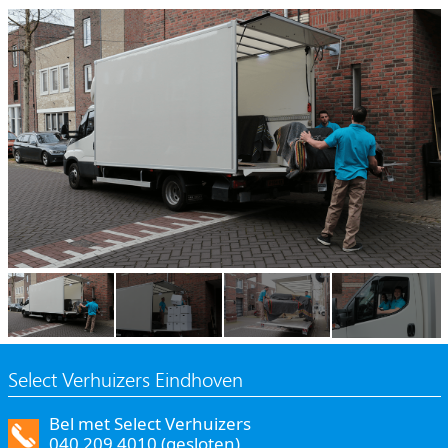
Select Verhuizers Eindhoven
Bel met Select Verhuizers
040 209 4010 (gesloten)