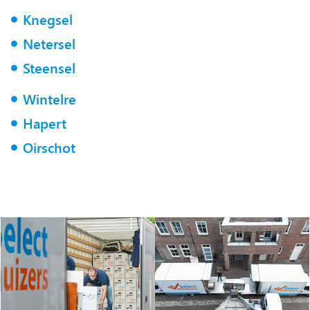
Knegsel
Netersel
Steensel
Wintelre
Hapert
Oirschot