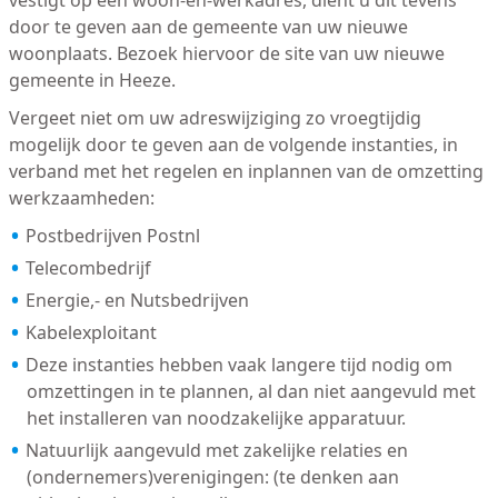
vestigt op één woon-en-werkadres, dient u dit tevens
door te geven aan de gemeente van uw nieuwe
woonplaats. Bezoek hiervoor de site van uw nieuwe
gemeente in Heeze.
Vergeet niet om uw adreswijziging zo vroegtijdig
mogelijk door te geven aan de volgende instanties, in
verband met het regelen en inplannen van de omzetting
werkzaamheden:
Postbedrijven Postnl
Telecombedrijf
Energie,- en Nutsbedrijven
Kabelexploitant
Deze instanties hebben vaak langere tijd nodig om
omzettingen in te plannen, al dan niet aangevuld met
het installeren van noodzakelijke apparatuur.
Natuurlijk aangevuld met zakelijke relaties en
(ondernemers)verenigingen: (te denken aan