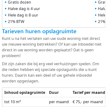
Gratis dozen
Grat
Halve dag is 4 uur
Halve
Hele dag is 8 uur
Hele 
21% BTW
21%
Tarieven huren opslagruimte
Kunt u na het verlaten van uw oude woning niet direct
uw nieuwe woning betrekken? Of kan uw inboedel niet
direct in uw woning worden geplaatst? Dat is geen
probleem!
Dit zijn zaken die bij erg veel verhuizingen spelen. Om
die reden hebben wij speciale opslagunits die u kunt
huren. Daarin kan een deel of uw gehele inboedel
worden opgeslagen.
Inhoud opslagruimte
Duur
Tarief per maand
tot 10 m³
per maand
€ 75,- per maand