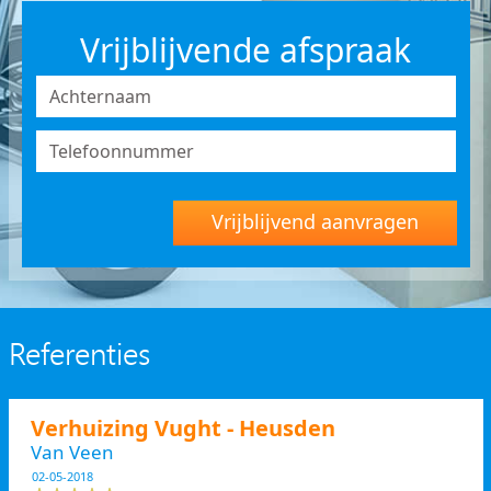
Vrijblijvende afspraak
Vrijblijvend aanvragen
Referenties
Verhuizing Vught - Heusden
Van Veen
02-05-2018