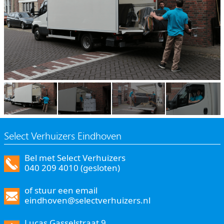
Select Verhuizers Eindhoven
Bel met Select Verhuizers
040 209 4010 (gesloten)
of stuur een email
eindhoven@selectverhuizers.nl
Lucas Gasselstraat 9