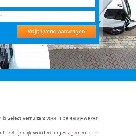
Vrijblijvend aanvragen
Select Verhuizers
n is
voor u de aangewezen
entueel tijdelijk worden opgeslagen en door