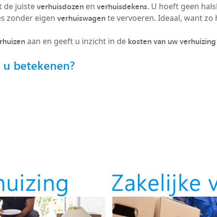
verhuisdozen
verhuisdekens
 de juiste
en
. U hoeft geen hals
verhuiswagen
es zonder eigen
te vervoeren. Ideaal, want zo h
erhuizen
kosten van uw verhuizing
aan en geeft u inzicht in de
r u betekenen?