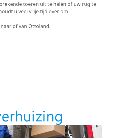
brekende toeren uit te halen of uw rug te
oudt u veel vrije tijd over om
naar of van Ottoland.