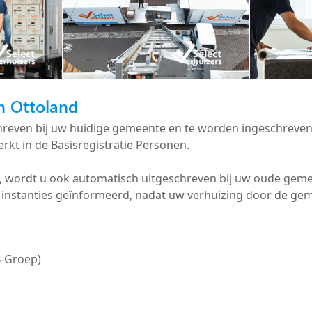
in Ottoland
schreven bij uw huidige gemeente en te worden ingeschreve
rkt in de Basisregistratie Personen.
d, wordt u ook automatisch uitgeschreven bij uw oude ge
instanties geïnformeerd, nadat uw verhuizing door de gem
B-Groep)