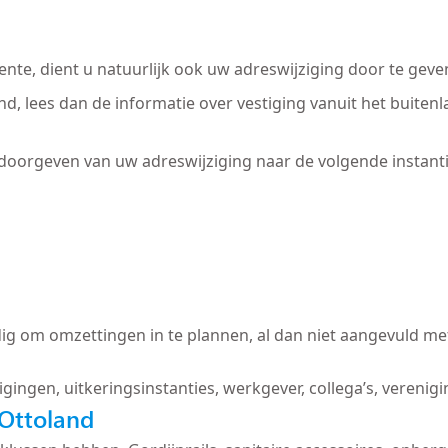
nte, dient u natuurlijk ook uw adreswijziging door te geve
and, lees dan de informatie over vestiging vanuit het buite
 doorgeven van uw adreswijziging naar de volgende instanti
ig om omzettingen in te plannen, al dan niet aangevuld met
igingen, uitkeringsinstanties, werkgever, collega’s, verenig
Ottoland