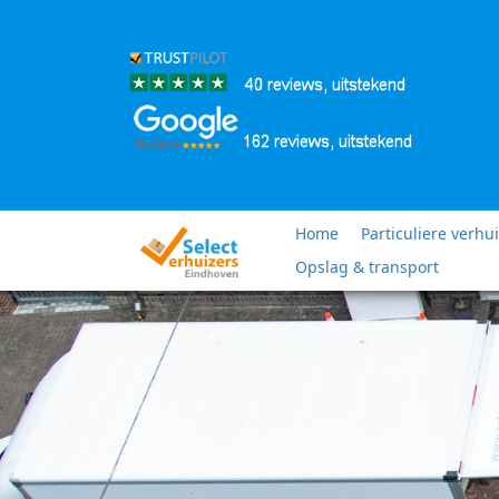
Home
Particuliere verhu
Opslag & transport