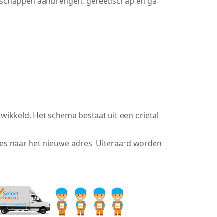
bergschappen aanbrengen, gereedschap en ga
wikkeld. Het schema bestaat uit een drietal
res naar het nieuwe adres. Uiteraard worden