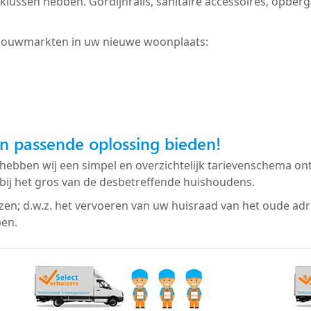
 te klussen hebben. Gordijnrails, sanitaire accessoires, op
bouwmarkten in uw nieuwe woonplaats:
n passende oplossing bieden!
hebben wij een simpel en overzichtelijk tarievenschema ont
bij het gros van de desbetreffende huishoudens.
izen; d.w.z. het vervoeren van uw huisraad van het oude ad
ben.