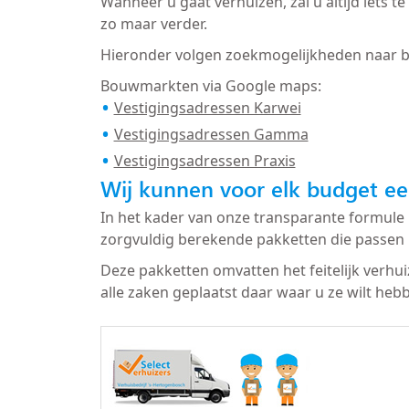
Wanneer u gaat verhuizen, zal u altijd iets
zo maar verder.
Hieronder volgen zoekmogelijkheden naar 
Bouwmarkten via Google maps:
Vestigingsadressen Karwei
Vestigingsadressen Gamma
Vestigingsadressen Praxis
Wij kunnen voor elk budget ee
In het kader van onze transparante formule 
zorgvuldig berekende pakketten die passen 
Deze pakketten omvatten het feitelijk verhu
alle zaken geplaatst daar waar u ze wilt heb