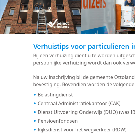
Verhuistips voor particulieren 
Bij een verhuizing dient u te worden uitge
persoonlijke verhuizing wordt dan ook verwe
Na uw inschrijving bij de gemeente Ottolan
bevestiging. Bovendien worden de volgende 
Belastingdienst
Centraal Administratiekantoor (CAK)
Dienst Uitvoering Onderwijs (DUO) (was I
Pensioenfondsen
Rijksdienst voor het wegverkeer (RDW)