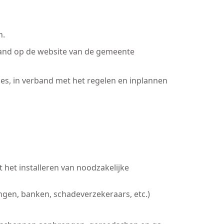
n.
nland op de website van de gemeente
es, in verband met het regelen en inplannen
 het installeren van noodzakelijke
ingen, banken, schadeverzekeraars, etc.)