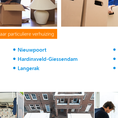
Nieuwpoort
Hardinxveld-Giessendam
Langerak