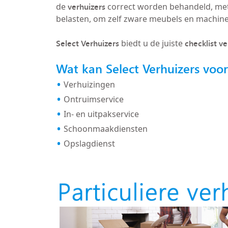
verhuizers
de
correct worden behandeld, met
belasten, om zelf zware meubels en machin
Select Verhuizers
checklist v
biedt u de juiste
Wat kan Select Verhuizers voo
Verhuizingen
Ontruimservice
In- en uitpakservice
Schoonmaakdiensten
Opslagdienst