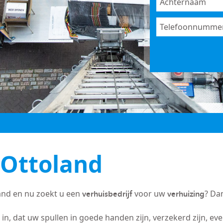
 Ottoland
verhuisbedrijf
verhuizing
and en nu zoekt u een
voor uw
? Da
in, dat uw spullen in goede handen zijn, verzekerd zijn, ev