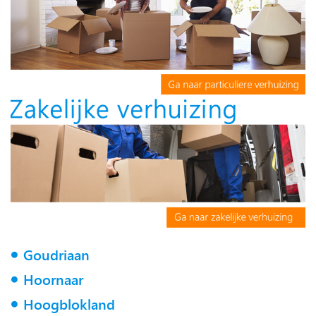
Goudriaan
Hoornaar
Hoogblokland