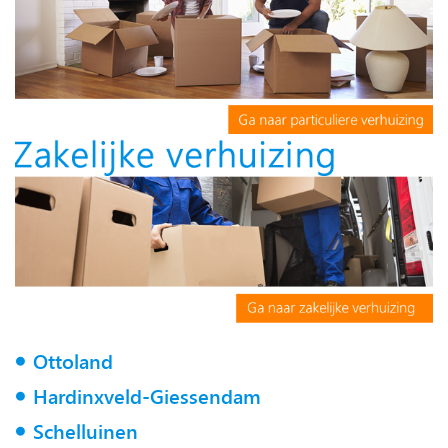
Ottoland
Hardinxveld-Giessendam
Schelluinen