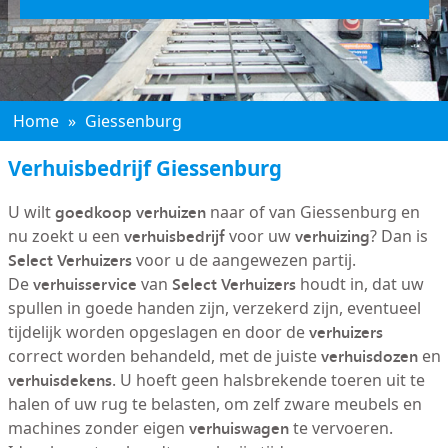
Home
»
Giessenburg
Verhuisbedrijf Giessenburg
goedkoop verhuizen
U wilt
naar of van Giessenburg en
verhuisbedrijf
verhuizing
nu zoekt u een
voor uw
? Dan is
Select Verhuizers
voor u de aangewezen partij.
verhuisservice
Select Verhuizers
De
van
houdt in, dat uw
spullen in goede handen zijn, verzekerd zijn, eventueel
verhuizers
tijdelijk worden opgeslagen en door de
verhuisdozen
correct worden behandeld, met de juiste
en
verhuisdekens
. U hoeft geen halsbrekende toeren uit te
halen of uw rug te belasten, om zelf zware meubels en
verhuiswagen
machines zonder eigen
te vervoeren.