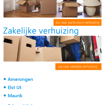
Amerongen
Elst Ut
Maurik