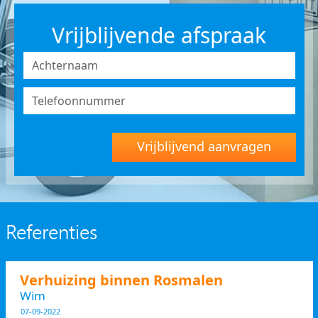
Vrijblijvende afspraak
Vrijblijvend aanvragen
Referenties
Verhuizing binnen Rosmalen
Wim
07-09-2022