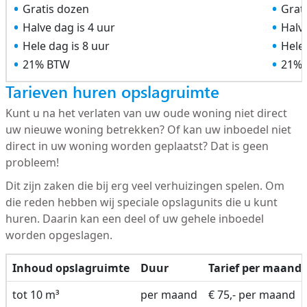
Gratis dozen
Grat
Halve dag is 4 uur
Halve
Hele dag is 8 uur
Hele 
21% BTW
21%
Tarieven huren opslagruimte
Kunt u na het verlaten van uw oude woning niet direct
uw nieuwe woning betrekken? Of kan uw inboedel niet
direct in uw woning worden geplaatst? Dat is geen
probleem!
Dit zijn zaken die bij erg veel verhuizingen spelen. Om
die reden hebben wij speciale opslagunits die u kunt
huren. Daarin kan een deel of uw gehele inboedel
worden opgeslagen.
Inhoud opslagruimte
Duur
Tarief per maand
tot 10 m³
per maand
€ 75,- per maand