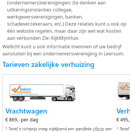
(ondernemers)verenigingen: (te denken aan
uitkeringsinstanties collegae,
werkgeversverenigingen, banken,
schadeverzekeraars, etc.) Deze relaties kunt u ook op
één website regelen, maar daar zijn wel wat kosten
aan verbonden Zie: KijkMijnHuis
Wellicht kunt u ook informatie inwinnen of uw bedrijf
aansluiten bij een ondernemersvereniging in Leersum.
Tarieven zakelijke verhuizing
Vrachtwagen
Verh
€ 869,- per dag
€ 495,
* Tarief is richtprijs vraag vrijblijvend een specifieke
offerte
aan
* Tarief i