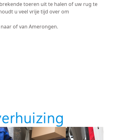
brekende toeren uit te halen of uw rug te
oudt u veel vrije tijd over om
naar of van Amerongen.