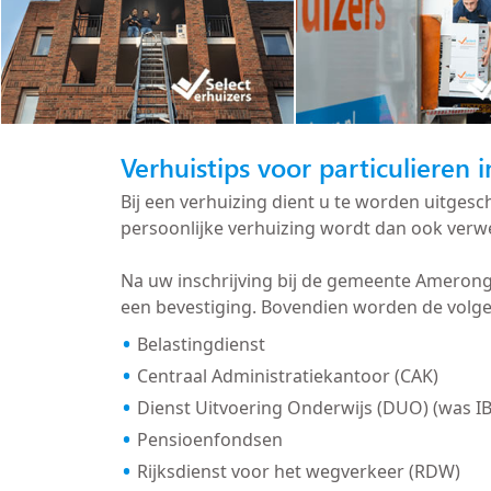
Verhuistips voor particulieren
Bij een verhuizing dient u te worden uitge
persoonlijke verhuizing wordt dan ook verwe
Na uw inschrijving bij de gemeente Ameron
een bevestiging. Bovendien worden de volg
Belastingdienst
Centraal Administratiekantoor (CAK)
Dienst Uitvoering Onderwijs (DUO) (was I
Pensioenfondsen
Rijksdienst voor het wegverkeer (RDW)