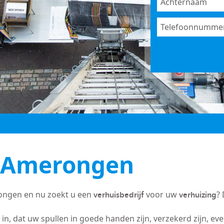
f Amerongen
verhuisbedrijf
verhuizing
ongen en nu zoekt u een
voor uw
? 
in, dat uw spullen in goede handen zijn, verzekerd zijn, ev