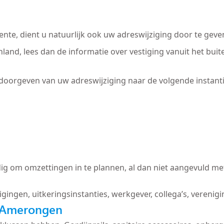
nte, dient u natuurlijk ook uw adreswijziging door te geve
land, lees dan de informatie over vestiging vanuit het bu
 doorgeven van uw adreswijziging naar de volgende instanti
ig om omzettingen in te plannen, al dan niet aangevuld met
igingen, uitkeringsinstanties, werkgever, collega’s, verenig
 Amerongen