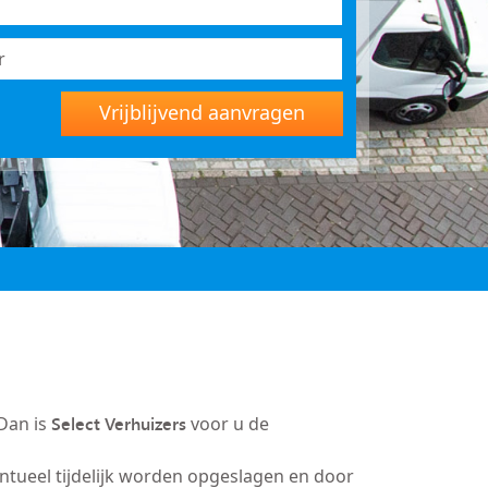
Vrijblijvend aanvragen
Select Verhuizers
Dan is
voor u de
entueel tijdelijk worden opgeslagen en door