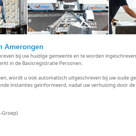
 in Amerongen
schreven bij uw huidige gemeente en te worden ingeschrev
rkt in de Basisregistratie Personen.
gen, wordt u ook automatisch uitgeschreven bij uw oude 
ende instanties geïnformeerd, nadat uw verhuizing door d
B-Groep)