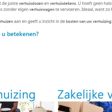
verhuisdozen
verhuisdekens
 de juiste
en
. U hoeft geen hals
verhuiswagen
es zonder eigen
te vervoeren. Ideaal, want zo h
erhuizen
kosten van uw verhuizing
aan en geeft u inzicht in de
r u betekenen?