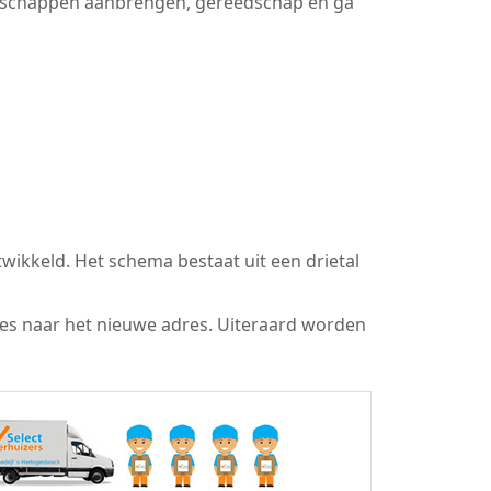
bergschappen aanbrengen, gereedschap en ga
wikkeld. Het schema bestaat uit een drietal
res naar het nieuwe adres. Uiteraard worden