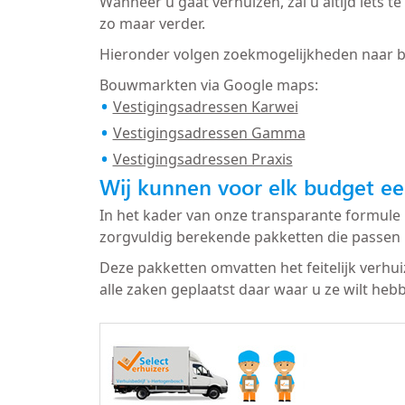
Wanneer u gaat verhuizen, zal u altijd iets
zo maar verder.
Hieronder volgen zoekmogelijkheden naar 
Bouwmarkten via Google maps:
Vestigingsadressen Karwei
Vestigingsadressen Gamma
Vestigingsadressen Praxis
Wij kunnen voor elk budget ee
In het kader van onze transparante formule 
zorgvuldig berekende pakketten die passen 
Deze pakketten omvatten het feitelijk verhu
alle zaken geplaatst daar waar u ze wilt heb