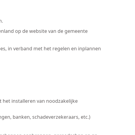
n.
itenland op de website van de gemeente
es, in verband met het regelen en inplannen
 het installeren van noodzakelijke
ingen, banken, schadeverzekeraars, etc.)