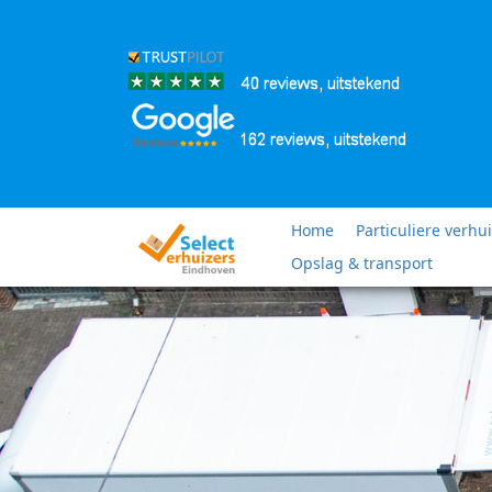
Home
Particuliere verhu
Opslag & transport