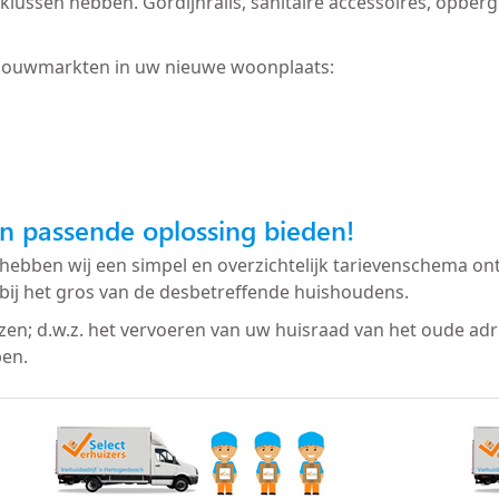
 te klussen hebben. Gordijnrails, sanitaire accessoires, op
bouwmarkten in uw nieuwe woonplaats:
n passende oplossing bieden!
hebben wij een simpel en overzichtelijk tarievenschema ont
bij het gros van de desbetreffende huishoudens.
izen; d.w.z. het vervoeren van uw huisraad van het oude ad
ben.