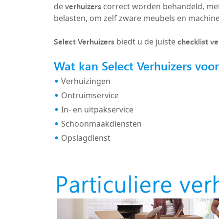
verhuizers
de
correct worden behandeld, met
belasten, om zelf zware meubels en machin
Select Verhuizers
checklist v
biedt u de juiste
Wat kan Select Verhuizers voo
Verhuizingen
Ontruimservice
In- en uitpakservice
Schoonmaakdiensten
Opslagdienst