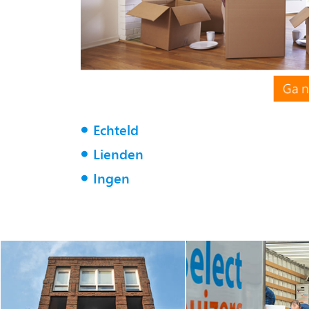
Echteld
Lienden
Ingen