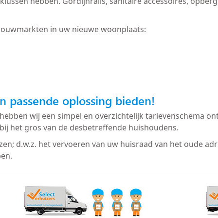
 te klussen hebben. Gordijnrails, sanitaire accessoires, op
bouwmarkten in uw nieuwe woonplaats:
n passende oplossing bieden!
hebben wij een simpel en overzichtelijk tarievenschema ont
bij het gros van de desbetreffende huishoudens.
izen; d.w.z. het vervoeren van uw huisraad van het oude ad
ben.