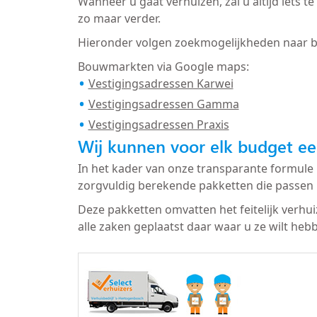
Wanneer u gaat verhuizen, zal u altijd iets
zo maar verder.
Hieronder volgen zoekmogelijkheden naar 
Bouwmarkten via Google maps:
Vestigingsadressen Karwei
Vestigingsadressen Gamma
Vestigingsadressen Praxis
Wij kunnen voor elk budget ee
In het kader van onze transparante formule 
zorgvuldig berekende pakketten die passen 
Deze pakketten omvatten het feitelijk verhu
alle zaken geplaatst daar waar u ze wilt heb