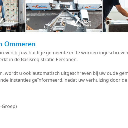
 in Ommeren
schreven bij uw huidige gemeente en te worden ingeschre
rkt in de Basisregistratie Personen.
n, wordt u ook automatisch uitgeschreven bij uw oude ge
ende instanties geïnformeerd, nadat uw verhuizing door 
B-Groep)