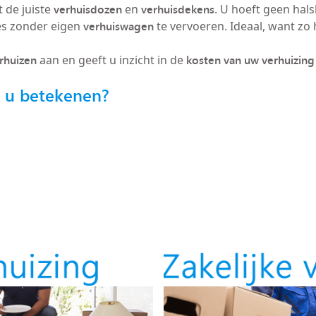
verhuisdozen
verhuisdekens
 de juiste
en
. U hoeft geen hals
verhuiswagen
es zonder eigen
te vervoeren. Ideaal, want zo h
erhuizen
kosten van uw verhuizing
aan en geeft u inzicht in de
r u betekenen?