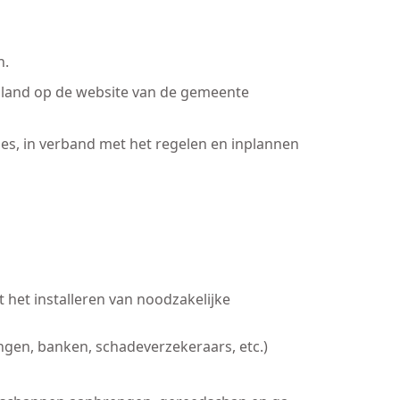
n.
enland op de website van de gemeente
es, in verband met het regelen en inplannen
 het installeren van noodzakelijke
ingen, banken, schadeverzekeraars, etc.)