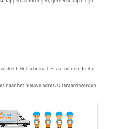
bergschappen aanbrengen, gereedschap en ga
wikkeld. Het schema bestaat uit een drietal
res naar het nieuwe adres. Uiteraard worden