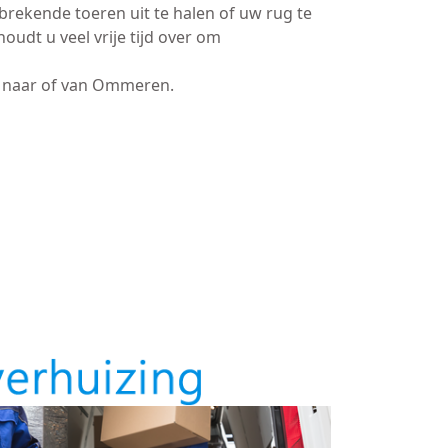
brekende toeren uit te halen of uw rug te
oudt u veel vrije tijd over om
naar of van Ommeren.