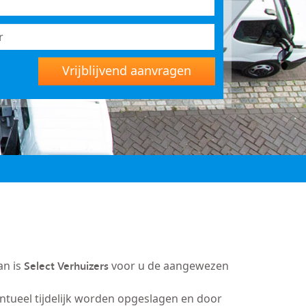
Vrijblijvend aanvragen
Select Verhuizers
an is
voor u de aangewezen
entueel tijdelijk worden opgeslagen en door