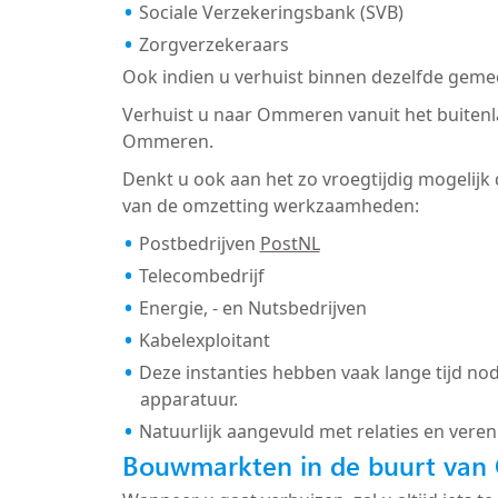
Sociale Verzekeringsbank (SVB)
Zorgverzekeraars
Ook indien u verhuist binnen dezelfde gemee
Verhuist u naar Ommeren vanuit het buitenla
Ommeren.
Denkt u ook aan het zo vroegtijdig mogelijk
van de omzetting werkzaamheden:
Postbedrijven
PostNL
Telecombedrijf
Energie, - en Nutsbedrijven
Kabelexploitant
Deze instanties hebben vaak lange tijd nod
apparatuur.
Natuurlijk aangevuld met relaties en veren
Bouwmarkten in de buurt va