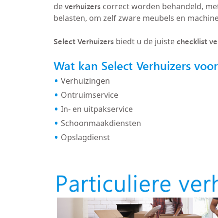
verhuizers
de
correct worden behandeld, met
belasten, om zelf zware meubels en machin
Select Verhuizers
checklist v
biedt u de juiste
Wat kan Select Verhuizers voo
Verhuizingen
Ontruimservice
In- en uitpakservice
Schoonmaakdiensten
Opslagdienst