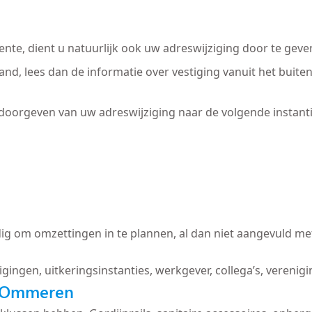
nte, dient u natuurlijk ook uw adreswijziging door te geve
nd, lees dan de informatie over vestiging vanuit het buit
 doorgeven van uw adreswijziging naar de volgende instanti
ig om omzettingen in te plannen, al dan niet aangevuld met
igingen, uitkeringsinstanties, werkgever, collega’s, verenig
n Ommeren