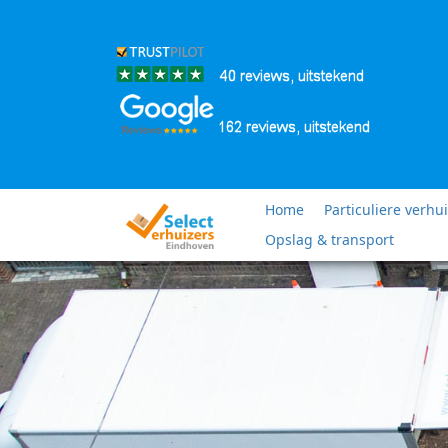
Home
Particuliere verhu
Opslag & transport