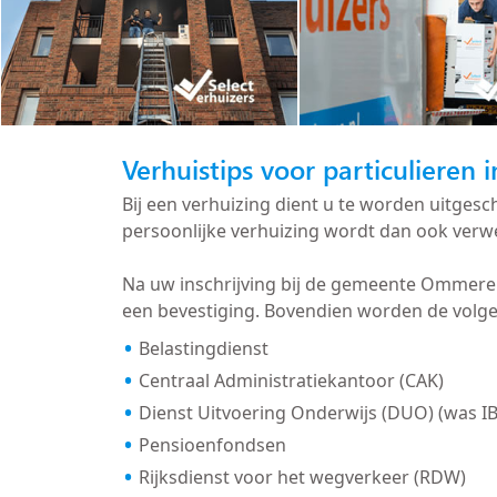
Verhuistips voor particulieren
Bij een verhuizing dient u te worden uitge
persoonlijke verhuizing wordt dan ook verwe
Na uw inschrijving bij de gemeente Ommere
een bevestiging. Bovendien worden de volg
Belastingdienst
Centraal Administratiekantoor (CAK)
Dienst Uitvoering Onderwijs (DUO) (was I
Pensioenfondsen
Rijksdienst voor het wegverkeer (RDW)