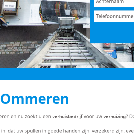
f Ommeren
verhuisbedrijf
verhuizing
ren en nu zoekt u een
voor uw
? D
in, dat uw spullen in goede handen zijn, verzekerd zijn, ev