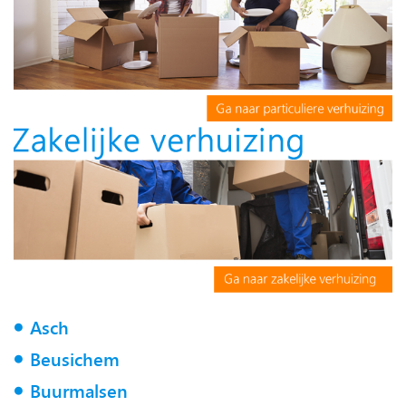
Asch
Beusichem
Buurmalsen