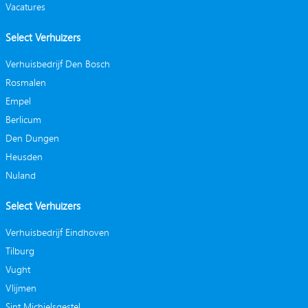
Vacatures
Select Verhuizers
Verhuisbedrijf Den Bosch
Rosmalen
Empel
Berlicum
Den Dungen
Heusden
Nuland
Select Verhuizers
Verhuisbedrijf Eindhoven
Tilburg
Vught
Vlijmen
Sint Michielsgestel