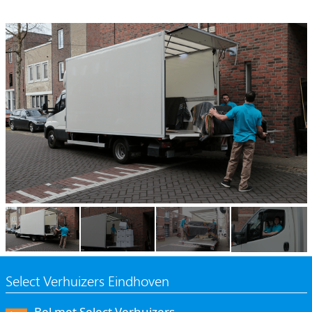
Select Verhuizers Eindhoven
Bel met Select Verhuizers