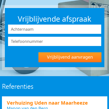
Vrijblijvende afspraak
Vrijblijvend aanvragen
Referenties
Verhuizing Uden naar Maarheeze
Manon van den Berg