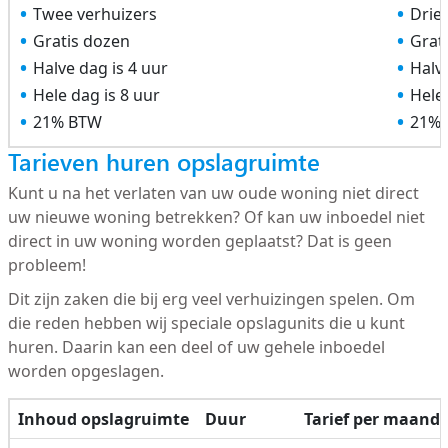
Twee verhuizers
Drie
Gratis dozen
Grat
Halve dag is 4 uur
Halve
Hele dag is 8 uur
Hele 
21% BTW
21%
Tarieven huren opslagruimte
Kunt u na het verlaten van uw oude woning niet direct
uw nieuwe woning betrekken? Of kan uw inboedel niet
direct in uw woning worden geplaatst? Dat is geen
probleem!
Dit zijn zaken die bij erg veel verhuizingen spelen. Om
die reden hebben wij speciale opslagunits die u kunt
huren. Daarin kan een deel of uw gehele inboedel
worden opgeslagen.
Inhoud opslagruimte
Duur
Tarief per maand