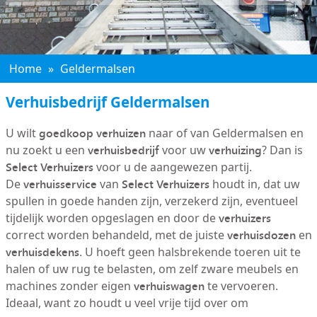
Home
»
Geldermalsen
Verhuisbedrijf Geldermalsen
goedkoop verhuizen
U wilt
naar of van Geldermalsen en
verhuisbedrijf
verhuizing
nu zoekt u een
voor uw
? Dan is
Select Verhuizers
voor u de aangewezen partij.
verhuisservice
Select Verhuizers
De
van
houdt in, dat uw
spullen in goede handen zijn, verzekerd zijn, eventueel
verhuizers
tijdelijk worden opgeslagen en door de
verhuisdozen
correct worden behandeld, met de juiste
en
verhuisdekens
. U hoeft geen halsbrekende toeren uit te
halen of uw rug te belasten, om zelf zware meubels en
verhuiswagen
machines zonder eigen
te vervoeren.
Ideaal, want zo houdt u veel vrije tijd over om