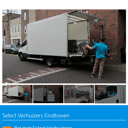
Select Verhuizers Eindhoven
Bel met Select Verhuizers