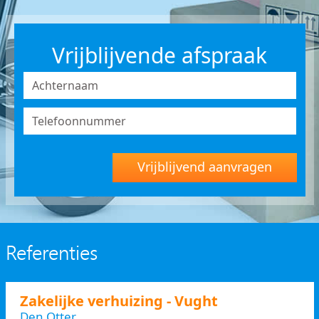
Vrijblijvende afspraak
Vrijblijvend aanvragen
Referenties
Zakelijke verhuizing - Vught
Den Otter