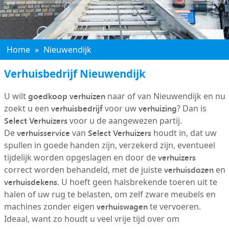
Home
»
Nieuwendijk
Verhuisbedrijf Nieuwendijk
goedkoop verhuizen
U wilt
naar of van Nieuwendijk en nu
verhuisbedrijf
verhuizing
zoekt u een
voor uw
? Dan is
Select Verhuizers
voor u de aangewezen partij.
verhuisservice
Select Verhuizers
De
van
houdt in, dat uw
spullen in goede handen zijn, verzekerd zijn, eventueel
verhuizers
tijdelijk worden opgeslagen en door de
verhuisdozen
correct worden behandeld, met de juiste
en
verhuisdekens
. U hoeft geen halsbrekende toeren uit te
halen of uw rug te belasten, om zelf zware meubels en
verhuiswagen
machines zonder eigen
te vervoeren.
Ideaal, want zo houdt u veel vrije tijd over om