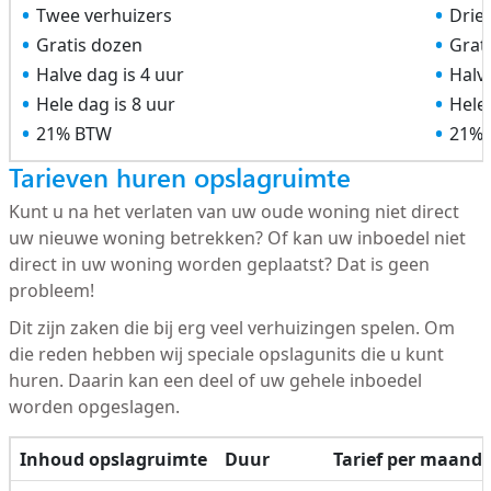
Twee verhuizers
Drie
Gratis dozen
Grat
Halve dag is 4 uur
Halve
Hele dag is 8 uur
Hele 
21% BTW
21%
Tarieven huren opslagruimte
Kunt u na het verlaten van uw oude woning niet direct
uw nieuwe woning betrekken? Of kan uw inboedel niet
direct in uw woning worden geplaatst? Dat is geen
probleem!
Dit zijn zaken die bij erg veel verhuizingen spelen. Om
die reden hebben wij speciale opslagunits die u kunt
huren. Daarin kan een deel of uw gehele inboedel
worden opgeslagen.
Inhoud opslagruimte
Duur
Tarief per maand