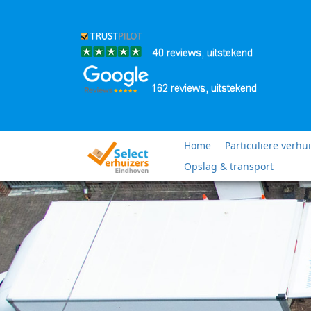
Home
Particuliere verhu
Opslag & transport