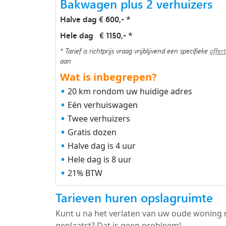
Bakwagen plus 2 verhuizers
Halve dag € 600,-
*
Hele dag € 1150,-
*
* Tarief is richtprijs vraag vrijblijvend een specifieke
offer
aan
Wat is inbegrepen?
20 km rondom uw huidige adres
Eén verhuiswagen
Twee verhuizers
Gratis dozen
Halve dag is 4 uur
Hele dag is 8 uur
21% BTW
Tarieven huren opslagruimte
Kunt u na het verlaten van uw oude woning 
geplaatst? Dat is geen probleem!