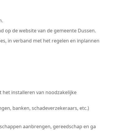
n.
land op de website van de gemeente Dussen.
es, in verband met het regelen en inplannen
 het installeren van noodzakelijke
ingen, banken, schadeverzekeraars, etc.)
bergschappen aanbrengen, gereedschap en ga