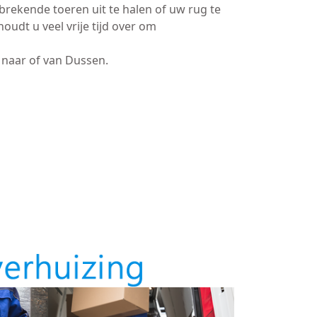
brekende toeren uit te halen of uw rug te
oudt u veel vrije tijd over om
naar of van Dussen.