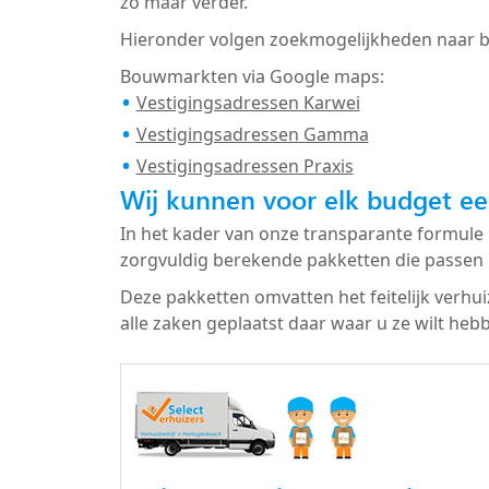
zo maar verder.
Hieronder volgen zoekmogelijkheden naar 
Bouwmarkten via Google maps:
Vestigingsadressen Karwei
Vestigingsadressen Gamma
Vestigingsadressen Praxis
Wij kunnen voor elk budget ee
In het kader van onze transparante formule 
zorgvuldig berekende pakketten die passen 
Deze pakketten omvatten het feitelijk verhu
alle zaken geplaatst daar waar u ze wilt heb