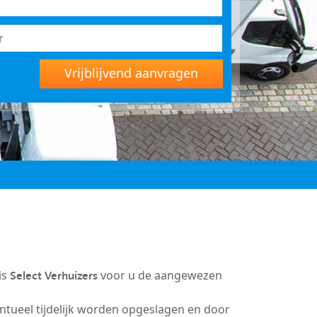
Vrijblijvend aanvragen
Select Verhuizers
is
voor u de aangewezen
entueel tijdelijk worden opgeslagen en door