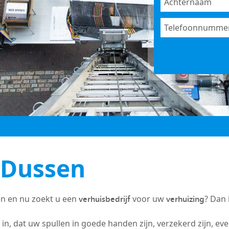
 Dussen
verhuisbedrijf
verhuizing
n en nu zoekt u een
voor uw
? Dan 
in, dat uw spullen in goede handen zijn, verzekerd zijn, ev