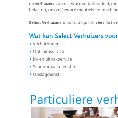
verhuizers
de
correct worden behandeld, met
belasten, om zelf zware meubels en machin
Select Verhuizers
checklist v
biedt u de juiste
Wat kan Select Verhuizers voo
Verhuizingen
Ontruimservice
In- en uitpakservice
Schoonmaakdiensten
Opslagdienst