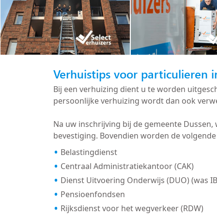
Verhuistips voor particulieren 
Bij een verhuizing dient u te worden uitge
persoonlijke verhuizing wordt dan ook verwe
Na uw inschrijving bij de gemeente Dussen
bevestiging. Bovendien worden de volgende 
Belastingdienst
Centraal Administratiekantoor (CAK)
Dienst Uitvoering Onderwijs (DUO) (was I
Pensioenfondsen
Rijksdienst voor het wegverkeer (RDW)