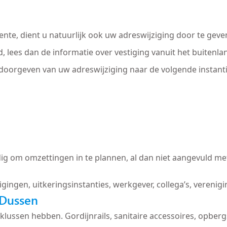
nte, dient u natuurlijk ook uw adreswijziging door te geve
d, lees dan de informatie over vestiging vanuit het buiten
 doorgeven van uw adreswijziging naar de volgende instanti
ig om omzettingen in te plannen, al dan niet aangevuld met
igingen, uitkeringsinstanties, werkgever, collega’s, verenig
 Dussen
 te klussen hebben. Gordijnrails, sanitaire accessoires, op