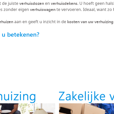
verhuisdozen
verhuisdekens
 de juiste
en
. U hoeft geen hals
verhuiswagen
es zonder eigen
te vervoeren. Ideaal, want zo h
erhuizen
kosten van uw verhuizing
aan en geeft u inzicht in de
r u betekenen?