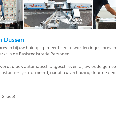
in Dussen
schreven bij uw huidige gemeente en te worden ingeschrev
rkt in de Basisregistratie Personen.
, wordt u ook automatisch uitgeschreven bij uw oude geme
instanties geïnformeerd, nadat uw verhuizing door de gem
B-Groep)