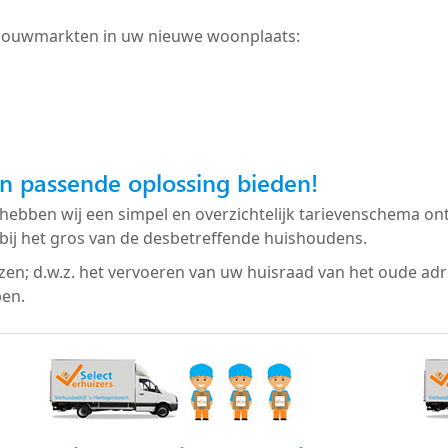
bouwmarkten in uw nieuwe woonplaats:
n passende oplossing bieden!
hebben wij een simpel en overzichtelijk tarievenschema ont
bij het gros van de desbetreffende huishoudens.
izen; d.w.z. het vervoeren van uw huisraad van het oude ad
ben.