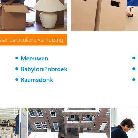
Meeuwen
Babyloni?nbroek
Raamsdonk