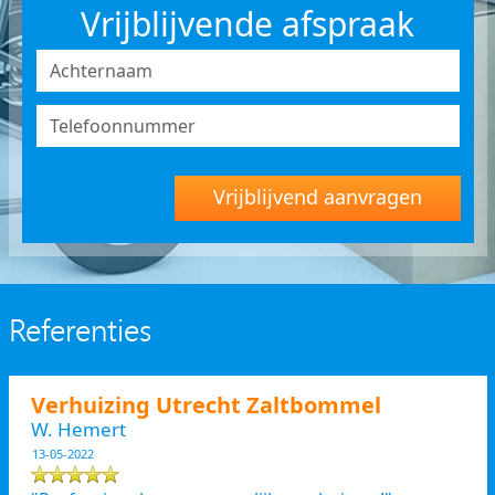
Vrijblijvende afspraak
Vrijblijvend aanvragen
Referenties
Verhuizing Utrecht Zaltbommel
W. Hemert
13-05-2022