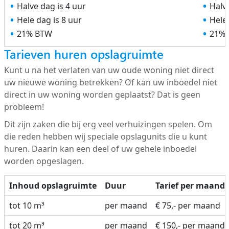
Halve dag is 4 uur
Halve
Hele dag is 8 uur
Hele 
21% BTW
21%
Tarieven huren opslagruimte
Kunt u na het verlaten van uw oude woning niet direct
uw nieuwe woning betrekken? Of kan uw inboedel niet
direct in uw woning worden geplaatst? Dat is geen
probleem!
Dit zijn zaken die bij erg veel verhuizingen spelen. Om
die reden hebben wij speciale opslagunits die u kunt
huren. Daarin kan een deel of uw gehele inboedel
worden opgeslagen.
Inhoud opslagruimte
Duur
Tarief per maand
tot 10 m³
per maand
€ 75,- per maand
tot 20 m³
per maand
€ 150,- per maand