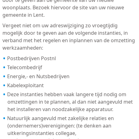
door te geven aan de gemeente van uw nieuwe
woonplaats. Bezoek hiervoor de site van uw nieuwe
gemeente in Lent.
Vergeet niet om uw adreswijziging zo vroegtijdig
mogelijk door te geven aan de volgende instanties, in
verband met het regelen en inplannen van de omzetting
werkzaamheden:
Postbedrijven Postnl
Telecombedrijf
Energie,- en Nutsbedrijven
Kabelexploitant
Deze instanties hebben vaak langere tijd nodig om
omzettingen in te plannen, al dan niet aangevuld met
het installeren van noodzakelijke apparatuur.
Natuurlijk aangevuld met zakelijke relaties en
(ondernemers)verenigingen: (te denken aan
uitkeringsinstanties collegae,