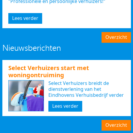
"Professionele en persoonlijke verhuizers!"
Lees verder
Overzicht
Nieuwsberichten
Select Verhuizers start met
woningontruiming
Select Verhuizers breidt de
dienstverlening van het
Eindhovens Verhuisbedrijf verder
uit
Lees verder
Overzicht