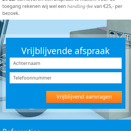
toegang rekenen wij wel een
handling-fee
van €25,- per
bezoek.
Vrijblijvende afspraak
Vrijblijvend aanvragen