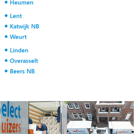
Heumen
Lent
Katwijk NB
Weurt
Linden
Overasselt
Beers NB