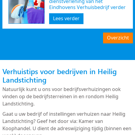
dienstverlening van het
Eindhovens Verhuisbedrijf verder
uit
Lees verder
Overzicht
Verhuistips voor bedrijven in Heilig
Landstichting
Natuurlijk kunt u ons voor bedrijfsverhuizingen ook
vinden op de bedrijfsterreinen in en rondom Heilig
Landstichting.
Gaat u uw bedrijf of instellingen verhuizen naar Heilig
Landstichting? Geef het door via: Kamer van
Koophandel. U dient de adreswijziging tijdig (binnen een