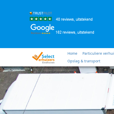
Home
Particuliere verhu
Opslag & transport