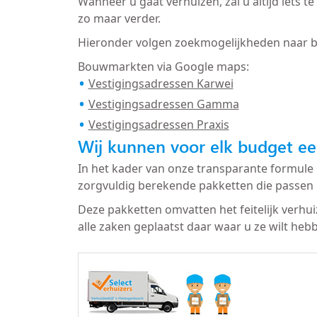
Wanneer u gaat verhuizen, zal u altijd iets
zo maar verder.
Hieronder volgen zoekmogelijkheden naar 
Bouwmarkten via Google maps:
Vestigingsadressen Karwei
Vestigingsadressen Gamma
Vestigingsadressen Praxis
Wij kunnen voor elk budget ee
In het kader van onze transparante formule 
zorgvuldig berekende pakketten die passen 
Deze pakketten omvatten het feitelijk verhu
alle zaken geplaatst daar waar u ze wilt heb