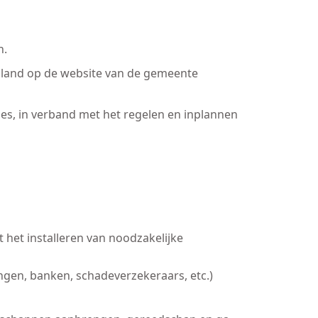
n.
tenland op de website van de gemeente
es, in verband met het regelen en inplannen
 het installeren van noodzakelijke
ingen, banken, schadeverzekeraars, etc.)