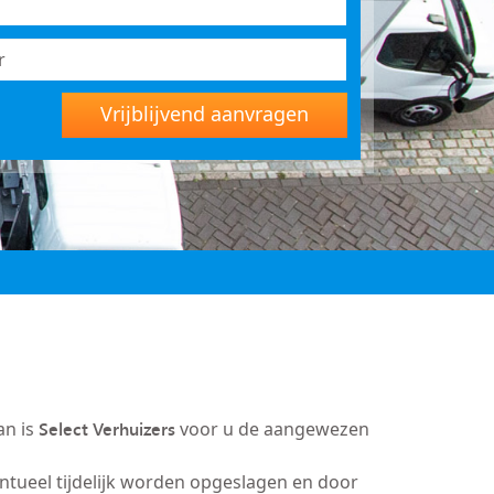
Vrijblijvend aanvragen
Select Verhuizers
an is
voor u de aangewezen
entueel tijdelijk worden opgeslagen en door