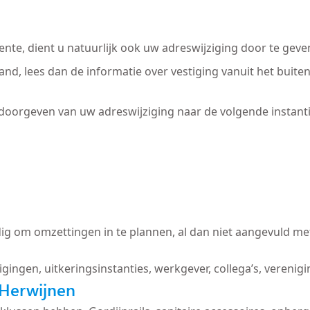
nte, dient u natuurlijk ook uw adreswijziging door te geve
land, lees dan de informatie over vestiging vanuit het bui
 doorgeven van uw adreswijziging naar de volgende instanti
ig om omzettingen in te plannen, al dan niet aangevuld met
igingen, uitkeringsinstanties, werkgever, collega’s, verenig
Herwijnen