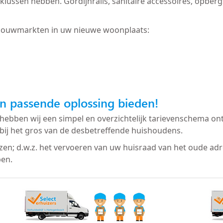
 te klussen hebben. Gordijnrails, sanitaire accessoires, op
bouwmarkten in uw nieuwe woonplaats:
n passende oplossing bieden!
hebben wij een simpel en overzichtelijk tarievenschema ont
bij het gros van de desbetreffende huishoudens.
izen; d.w.z. het vervoeren van uw huisraad van het oude ad
ben.