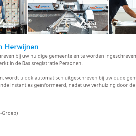
in Herwijnen
schreven bij uw huidige gemeente en te worden ingeschreve
rkt in de Basisregistratie Personen.
en, wordt u ook automatisch uitgeschreven bij uw oude g
nde instanties geïnformeerd, nadat uw verhuizing door de
B-Groep)