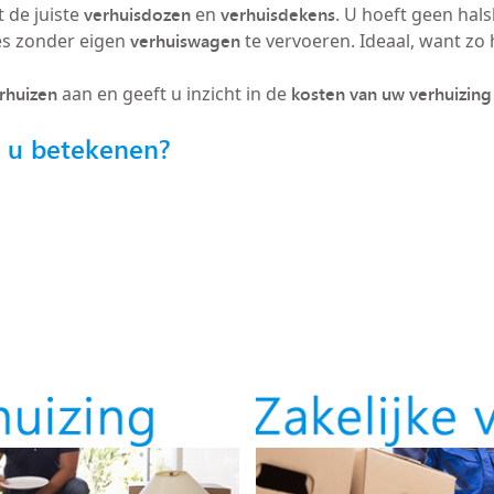
verhuisdozen
verhuisdekens
 de juiste
en
. U hoeft geen hals
verhuiswagen
es zonder eigen
te vervoeren. Ideaal, want zo h
erhuizen
kosten van uw verhuizing
aan en geeft u inzicht in de
r u betekenen?