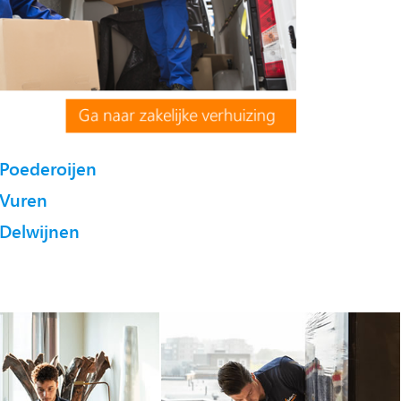
Poederoijen
Vuren
Delwijnen