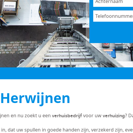
 Herwijnen
verhuisbedrijf
verhuizing
jnen en nu zoekt u een
voor uw
? D
in, dat uw spullen in goede handen zijn, verzekerd zijn, ev