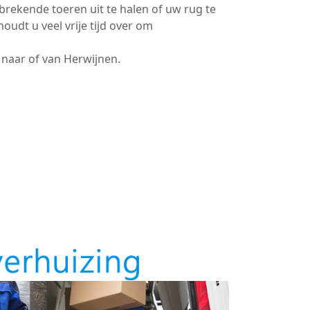
brekende toeren uit te halen of uw rug te
oudt u veel vrije tijd over om
naar of van Herwijnen.