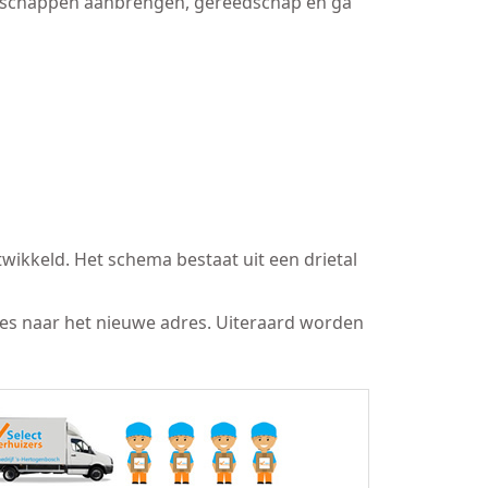
bergschappen aanbrengen, gereedschap en ga
wikkeld. Het schema bestaat uit een drietal
res naar het nieuwe adres. Uiteraard worden