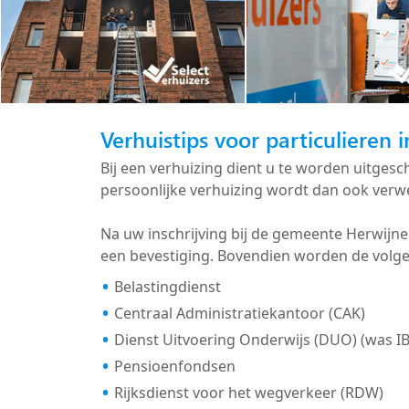
Verhuistips voor particulieren 
Bij een verhuizing dient u te worden uitge
persoonlijke verhuizing wordt dan ook verwe
Na uw inschrijving bij de gemeente Herwijn
een bevestiging. Bovendien worden de volge
Belastingdienst
Centraal Administratiekantoor (CAK)
Dienst Uitvoering Onderwijs (DUO) (was I
Pensioenfondsen
Rijksdienst voor het wegverkeer (RDW)