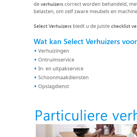
verhuizers
de
correct worden behandeld, met
belasten, om zelf zware meubels en machin
Select Verhuizers
checklist v
biedt u de juiste
Wat kan Select Verhuizers voo
Verhuizingen
Ontruimservice
In- en uitpakservice
Schoonmaakdiensten
Opslagdienst