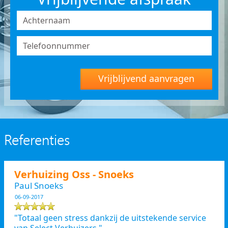
Vrijblijvend aanvragen
Referenties
Verhuizing Oss - Snoeks
Paul Snoeks
06-09-2017
"Totaal geen stress dankzij de uitstekende service