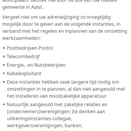
woonplaats. Bezoek hiervoor de site van uw nieuwe
gemeente in Aalst.
Vergeet niet om uw adreswijziging zo vroegtijdig
mogelijk door te geven aan de volgende instanties, in
verband met het regelen en inplannen van de omzetting
werkzaamheden:
Postbedrijven Postnl
Telecombedrijf
Energie,- en Nutsbedrijven
Kabelexploitant
Deze instanties hebben vaak langere tijd nodig om
omzettingen in te plannen, al dan niet aangevuld met
het installeren van noodzakelijke apparatuur.
Natuurlijk aangevuld met zakelijke relaties en
(ondernemers)verenigingen: (te denken aan
uitkeringsinstanties collegae,
werkgeversverenigingen, banken,