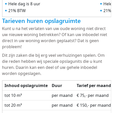
Hele dag is 8 uur
Hele 
21% BTW
21%
Tarieven huren opslagruimte
Kunt u na het verlaten van uw oude woning niet direct
uw nieuwe woning betrekken? Of kan uw inboedel niet
direct in uw woning worden geplaatst? Dat is geen
probleem!
Dit zijn zaken die bij erg veel verhuizingen spelen. Om
die reden hebben wij speciale opslagunits die u kunt
huren. Daarin kan een deel of uw gehele inboedel
worden opgeslagen.
Inhoud opslagruimte
Duur
Tarief per maand
tot 10 m³
per maand
€ 75,- per maand
tot 20 m³
per maand
€ 150,- per maand