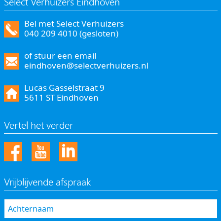
Select Verhuizers Eindhoven
Bel met Select Verhuizers
040 209 4010 (gesloten)
of stuur een email
eindhoven@selectverhuizers.nl
Lucas Gasselstraat 9
5611 ST Eindhoven
Vertel het verder
Vrijblijvende afspraak