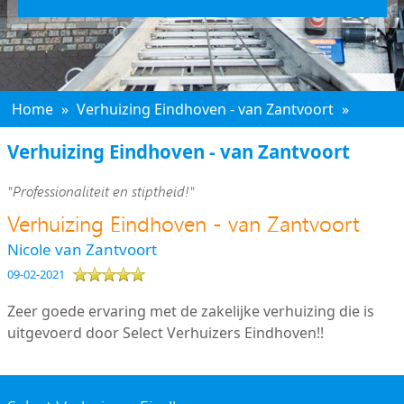
Home
»
Verhuizing Eindhoven - van Zantvoort
»
Verhuizing Eindhoven - van Zantvoort
"Professionaliteit en stiptheid!"
Verhuizing Eindhoven - van Zantvoort
Nicole van Zantvoort
09-02-2021
Zeer goede ervaring met de zakelijke verhuizing die is
uitgevoerd door Select Verhuizers Eindhoven!!