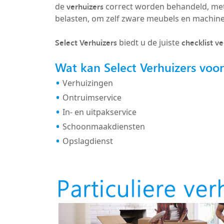
verhuizers
de
correct worden behandeld, met
belasten, om zelf zware meubels en machin
Select Verhuizers
checklist v
biedt u de juiste
Wat kan Select Verhuizers voo
Verhuizingen
Ontruimservice
In- en uitpakservice
Schoonmaakdiensten
Opslagdienst