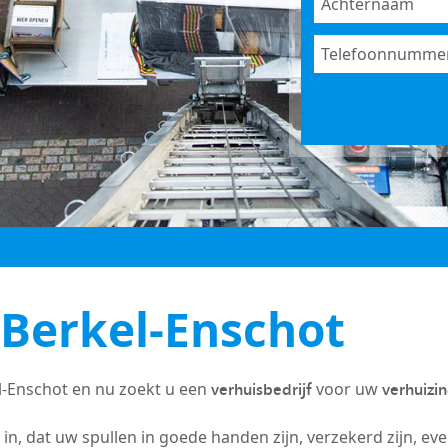
 Berkel-Enschot
verhuisbedrijf
verhuizi
l-Enschot en nu zoekt u een
voor uw
in, dat uw spullen in goede handen zijn, verzekerd zijn, ev