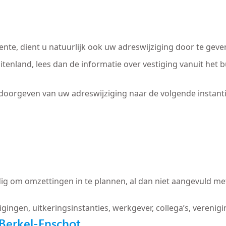
nte, dient u natuurlijk ook uw adreswijziging door te geve
uitenland, lees dan de informatie over vestiging vanuit het
 doorgeven van uw adreswijziging naar de volgende instanti
ig om omzettingen in te plannen, al dan niet aangevuld met
igingen, uitkeringsinstanties, werkgever, collega’s, verenig
Berkel-Enschot