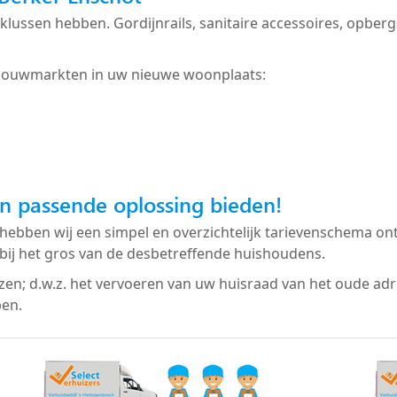
 te klussen hebben. Gordijnrails, sanitaire accessoires, op
bouwmarkten in uw nieuwe woonplaats:
n passende oplossing bieden!
hebben wij een simpel en overzichtelijk tarievenschema ont
bij het gros van de desbetreffende huishoudens.
izen; d.w.z. het vervoeren van uw huisraad van het oude ad
ben.