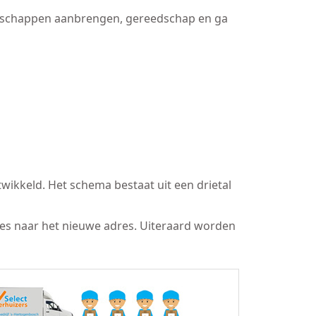
bergschappen aanbrengen, gereedschap en ga
wikkeld. Het schema bestaat uit een drietal
res naar het nieuwe adres. Uiteraard worden