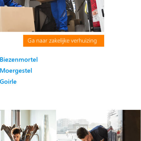
Biezenmortel
Moergestel
Goirle