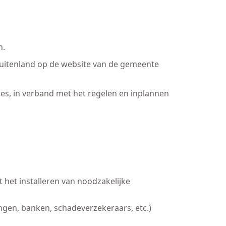
n.
 buitenland op de website van de gemeente
es, in verband met het regelen en inplannen
 het installeren van noodzakelijke
ingen, banken, schadeverzekeraars, etc.)