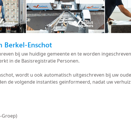
in Berkel-Enschot
schreven bij uw huidige gemeente en te worden ingeschreve
rkt in de Basisregistratie Personen.
Enschot, wordt u ook automatisch uitgeschreven bij uw oud
n de volgende instanties geïnformeerd, nadat uw verhuiz
B-Groep)