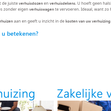
verhuisdozen
verhuisdekens
 de juiste
en
. U hoeft geen hals
verhuiswagen
es zonder eigen
te vervoeren. Ideaal, want zo h
erhuizen
kosten van uw verhuizing
aan en geeft u inzicht in de
r u betekenen?