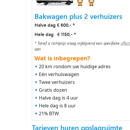
Bakwagen plus 2 verhuizers
Halve dag € 600,-
*
Hele dag € 1150,-
*
* Tarief is richtprijs vraag vrijblijvend een specifieke
offer
aan
Wat is inbegrepen?
20 km rondom uw huidige adres
Eén verhuiswagen
Twee verhuizers
Gratis dozen
Halve dag is 4 uur
Hele dag is 8 uur
21% BTW
Tarieven huren opslagruimte