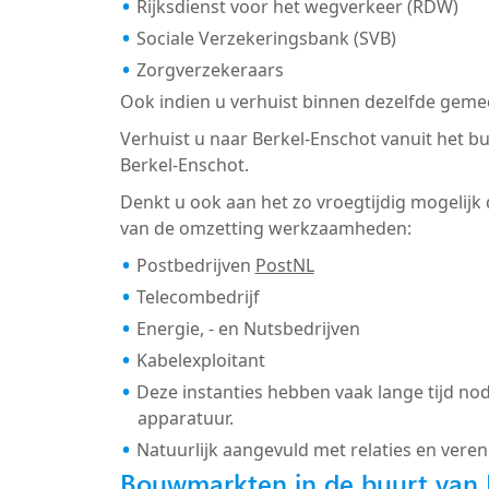
Rijksdienst voor het wegverkeer (RDW)
Sociale Verzekeringsbank (SVB)
Zorgverzekeraars
Ook indien u verhuist binnen dezelfde gemee
Verhuist u naar Berkel-Enschot vanuit het b
Berkel-Enschot.
Denkt u ook aan het zo vroegtijdig mogelijk
van de omzetting werkzaamheden:
Postbedrijven
PostNL
Telecombedrijf
Energie, - en Nutsbedrijven
Kabelexploitant
Deze instanties hebben vaak lange tijd nod
apparatuur.
Natuurlijk aangevuld met relaties en veren
Bouwmarkten in de buurt van 