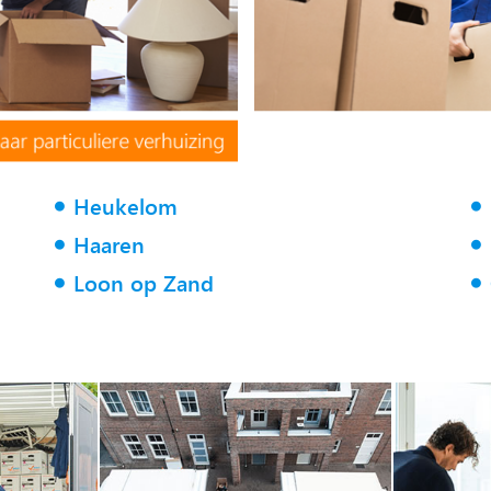
Heukelom
Haaren
Loon op Zand