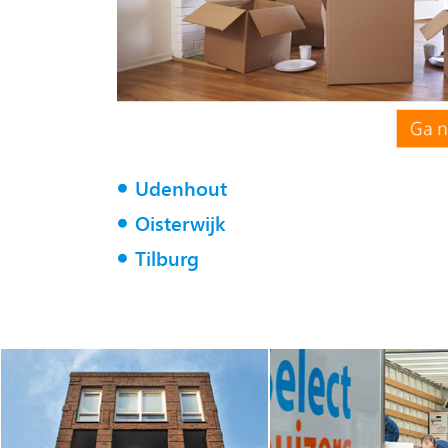
Udenhout
Oisterwijk
Tilburg