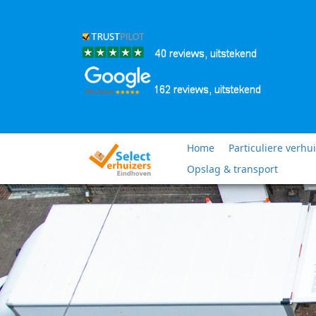
Home
Particuliere verhu
Opslag & transport