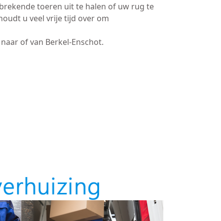
brekende toeren uit te halen of uw rug te
oudt u veel vrije tijd over om
naar of van Berkel-Enschot.