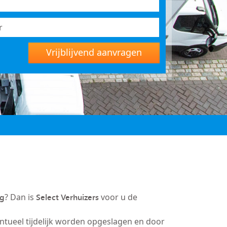
Vrijblijvend aanvragen
ng
Select Verhuizers
? Dan is
voor u de
entueel tijdelijk worden opgeslagen en door