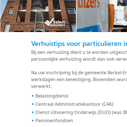
Verhuistips voor particulieren 
Bij een verhuizing dient u te worden uitge
persoonlijke verhuizing wordt dan ook verwe
Na uw inschrijving bij de gemeente Berkel-
werkdagen een bevestiging. Bovendien worde
verwerkt:
Belastingdienst
Centraal Administratiekantoor (CAK)
Dienst Uitvoering Onderwijs (DUO) (was I
Pensioenfondsen