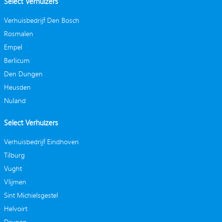
Select Verhuizers
Verhuisbedrijf Den Bosch
Rosmalen
Empel
Berlicum
Den Dungen
Heusden
Nuland
Select Verhuizers
Verhuisbedrijf Eindhoven
Tilburg
Vught
Vlijmen
Sint Michielsgestel
Helvoirt
Drunen