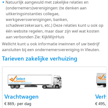
Natuurlijk aangevuld met zakelijke relaties en
(ondernemers)verenigingen: (te denken aan
uitkeringsinstanties collegae,
werkgeversverenigingen, banken,
schadeverzekeraars, etc.) Deze relaties kunt u ook op
één website regelen, maar daar zijn wel wat kosten
aan verbonden Zie: KijkMijnHuis
Wellicht kunt u ook informatie inwinnen of uw bedrijf
aansluiten bij een ondernemersvereniging in Vleuten.
Tarieven zakelijke verhuizing
Vrachtwagen
Verh
€ 869,- per dag
€ 495,