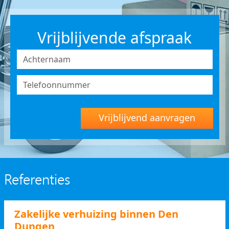
Vrijblijvende afspraak
Vrijblijvend aanvragen
Referenties
Zakelijke verhuizing binnen Den
Dungen