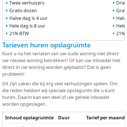
Twee verhuizers
Drie
Gratis dozen
Grat
Halve dag is 4 uur
Halve
Hele dag is 8 uur
Hele 
21% BTW
21%
Tarieven huren opslagruimte
Kunt u na het verlaten van uw oude woning niet direct
uw nieuwe woning betrekken? Of kan uw inboedel niet
direct in uw woning worden geplaatst? Dat is geen
probleem!
Dit zijn zaken die bij erg veel verhuizingen spelen. Om
die reden hebben wij speciale opslagunits die u kunt
huren. Daarin kan een deel of uw gehele inboedel
worden opgeslagen.
Inhoud opslagruimte
Duur
Tarief per maand