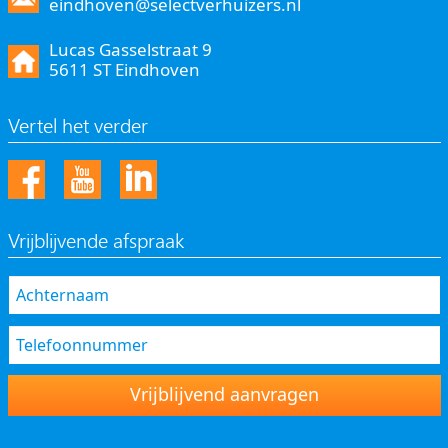
eindhoven@selectverhuizers.nl
Lucas Gasselstraat 9
5611 ST Eindhoven
Vertel het verder
Vrijblijvende afspraak
Vrijblijvend aanvragen