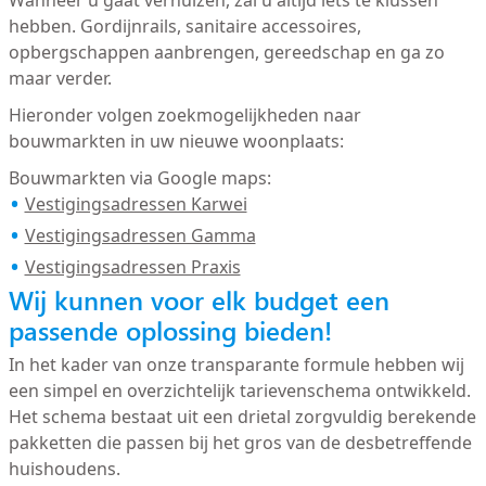
Wanneer u gaat verhuizen, zal u altijd iets te klussen
hebben. Gordijnrails, sanitaire accessoires,
opbergschappen aanbrengen, gereedschap en ga zo
maar verder.
Hieronder volgen zoekmogelijkheden naar
bouwmarkten in uw nieuwe woonplaats:
Bouwmarkten via Google maps:
Vestigingsadressen Karwei
Vestigingsadressen Gamma
Vestigingsadressen Praxis
Wij kunnen voor elk budget een
passende oplossing bieden!
In het kader van onze transparante formule hebben wij
een simpel en overzichtelijk tarievenschema ontwikkeld.
Het schema bestaat uit een drietal zorgvuldig berekende
pakketten die passen bij het gros van de desbetreffende
huishoudens.