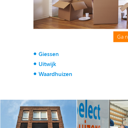
Giessen
Uitwijk
Waardhuizen