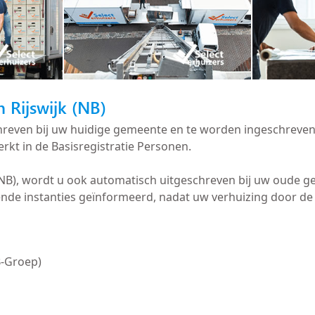
n Rijswijk (NB)
chreven bij uw huidige gemeente en te worden ingeschreven
rkt in de Basisregistratie Personen.
k (NB), wordt u ook automatisch uitgeschreven bij uw oude
de instanties geïnformeerd, nadat uw verhuizing door de g
B-Groep)