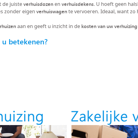
verhuisdozen
verhuisdekens
 de juiste
en
. U hoeft geen hals
verhuiswagen
es zonder eigen
te vervoeren. Ideaal, want zo h
erhuizen
kosten van uw verhuizing
aan en geeft u inzicht in de
r u betekenen?