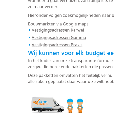
Wanneer u gaat verhuizen, zal u altijd iets
zo maar verder.
Hieronder volgen zoekmogelijkheden naar 
Bouwmarkten via Google maps:
Vestigingsadressen Karwei
Vestigingsadressen Gamma
Vestigingsadressen Praxis
Wij kunnen voor elk budget ee
In het kader van onze transparante formule 
zorgvuldig berekende pakketten die passen 
Deze pakketten omvatten het feitelijk verhu
alle zaken geplaatst daar waar u ze wilt heb