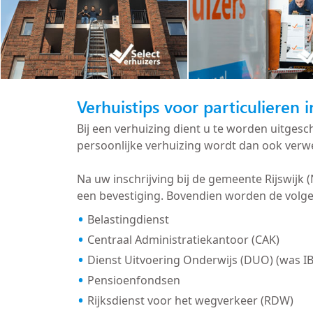
Verhuistips voor particulieren i
Bij een verhuizing dient u te worden uitges
persoonlijke verhuizing wordt dan ook verwe
Na uw inschrijving bij de gemeente Rijswij
een bevestiging. Bovendien worden de volgen
Belastingdienst
Centraal Administratiekantoor (CAK)
Dienst Uitvoering Onderwijs (DUO) (was I
Pensioenfondsen
Rijksdienst voor het wegverkeer (RDW)