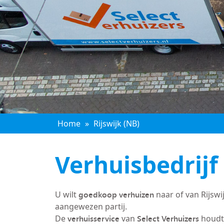
Home
»
Rijswijk (NB)
Verhuisbedrijf 
goedkoop verhuizen
U wilt
naar of van Rijswi
aangewezen partij.
verhuisservice
Select Verhuizers
De
van
houdt 