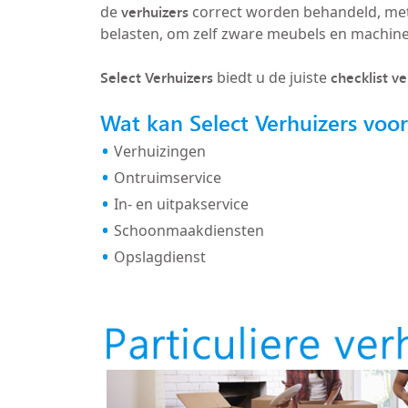
verhuizers
de
correct worden behandeld, met
belasten, om zelf zware meubels en machin
Select Verhuizers
checklist v
biedt u de juiste
Wat kan Select Verhuizers voo
Verhuizingen
Ontruimservice
In- en uitpakservice
Schoonmaakdiensten
Opslagdienst