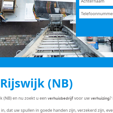
Rijswijk (NB)
verhuisbedrijf
verhuizing
jk (NB) en nu zoekt u een
voor uw
?
in, dat uw spullen in goede handen zijn, verzekerd zijn, ev