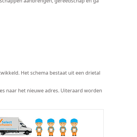
bergschappen aanbrengen, gereedschap en ga
wikkeld. Het schema bestaat uit een drietal
res naar het nieuwe adres. Uiteraard worden