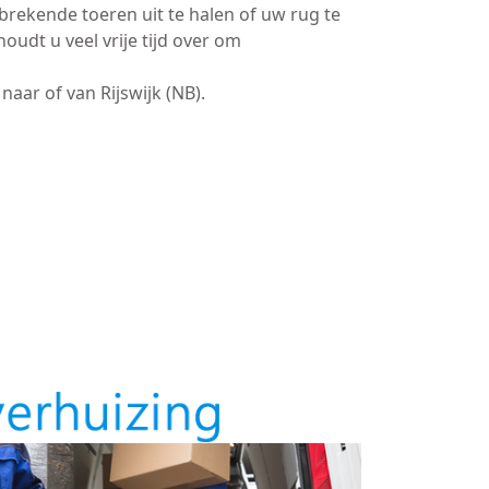
brekende toeren uit te halen of uw rug te
oudt u veel vrije tijd over om
naar of van Rijswijk (NB).