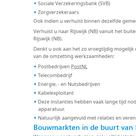
Sociale Verzekeringsbank (SVB)
Zorgverzekeraars
Ook indien u verhuist binnen dezelfde gemee
Verhuist u naar Rijswijk (NB) vanuit het bui
Rijswijk (NB).
Denkt u ook aan het zo vroegtijdig mogelijk
van de omzetting werkzaamheden:
Postbedrijven
PostNL
Telecombedrijf
Energie, - en Nutsbedrijven
Kabelexploitant
Deze instanties hebben vaak lange tijd nod
apparatuur.
Natuurlijk aangevuld met relaties en veren
Bouwmarkten in de buurt van R