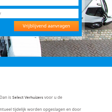
Vrijblijvend aanvragen
Select Verhuizers
 Dan is
voor u de
entueel tijdelijk worden opgeslagen en door