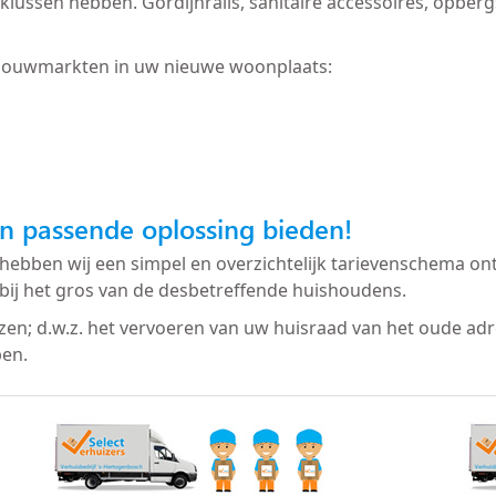
 te klussen hebben. Gordijnrails, sanitaire accessoires, op
bouwmarkten in uw nieuwe woonplaats:
n passende oplossing bieden!
hebben wij een simpel en overzichtelijk tarievenschema ont
bij het gros van de desbetreffende huishoudens.
izen; d.w.z. het vervoeren van uw huisraad van het oude ad
ben.