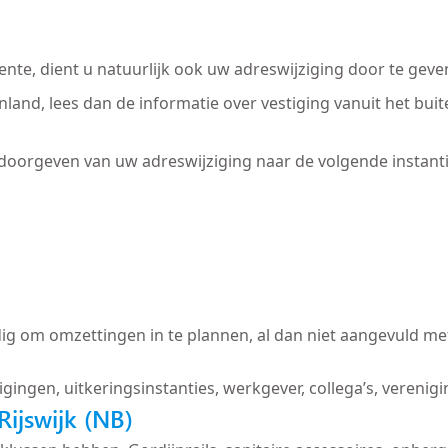
nte, dient u natuurlijk ook uw adreswijziging door te geve
tenland, lees dan de informatie over vestiging vanuit het b
 doorgeven van uw adreswijziging naar de volgende instanti
ig om omzettingen in te plannen, al dan niet aangevuld met
igingen, uitkeringsinstanties, werkgever, collega’s, verenig
ijswijk (NB)