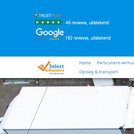
Home
Particuliere verhu
Opslag & transport