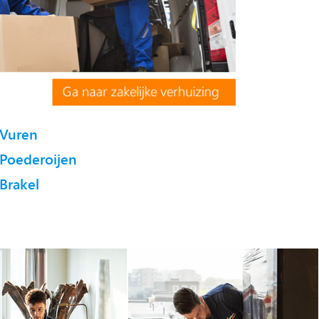
Vuren
Poederoijen
Brakel