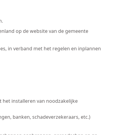
n.
uitenland op de website van de gemeente
es, in verband met het regelen en inplannen
 het installeren van noodzakelijke
ingen, banken, schadeverzekeraars, etc.)