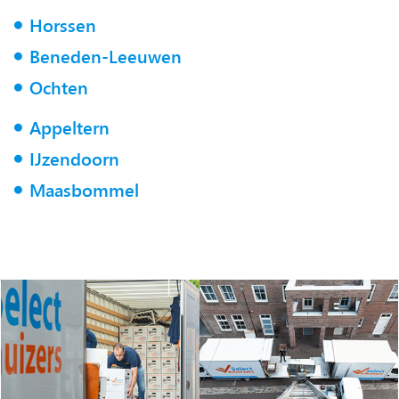
Horssen
Beneden-Leeuwen
Ochten
Appeltern
IJzendoorn
Maasbommel