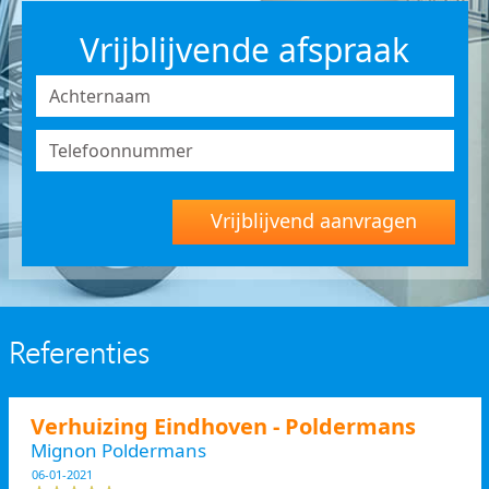
Vrijblijvende afspraak
Vrijblijvend aanvragen
Referenties
Verhuizing Eindhoven - Poldermans
Mignon Poldermans
06-01-2021