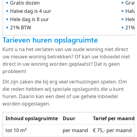
Gratis dozen
Grat
Halve dag is 4 uur
Halve
Hele dag is 8 uur
Hele 
21% BTW
21%
Tarieven huren opslagruimte
Kunt u na het verlaten van uw oude woning niet direct
uw nieuwe woning betrekken? Of kan uw inboedel niet
direct in uw woning worden geplaatst? Dat is geen
probleem!
Dit zijn zaken die bij erg veel verhuizingen spelen. Om
die reden hebben wij speciale opslagunits die u kunt
huren. Daarin kan een deel of uw gehele inboedel
worden opgeslagen.
Inhoud opslagruimte
Duur
Tarief per maand
tot 10 m³
per maand
€ 75,- per maand