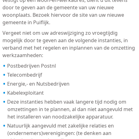
vestigt op één woon-en-werkadres, dient u dit tevens
door te geven aan de gemeente van uw nieuwe
woonplaats. Bezoek hiervoor de site van uw nieuwe
gemeente in Puiflijk.
Vergeet niet om uw adreswijziging zo vroegtijdig
mogelijk door te geven aan de volgende instanties, in
verband met het regelen en inplannen van de omzetting
werkzaamheden:
Postbedrijven Postnl
Telecombedrijf
Energie,- en Nutsbedrijven
Kabelexploitant
Deze instanties hebben vaak langere tijd nodig om
omzettingen in te plannen, al dan niet aangevuld met
het installeren van noodzakelijke apparatuur.
Natuurlijk aangevuld met zakelijke relaties en
(ondernemers)verenigingen: (te denken aan