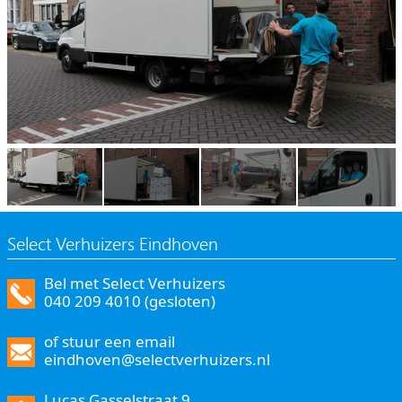
Select Verhuizers Eindhoven
Bel met Select Verhuizers
040 209 4010 (gesloten)
of stuur een email
eindhoven@selectverhuizers.nl
Lucas Gasselstraat 9