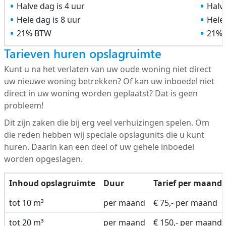
Halve dag is 4 uur
Halve
Hele dag is 8 uur
Hele 
21% BTW
21%
Tarieven huren opslagruimte
Kunt u na het verlaten van uw oude woning niet direct
uw nieuwe woning betrekken? Of kan uw inboedel niet
direct in uw woning worden geplaatst? Dat is geen
probleem!
Dit zijn zaken die bij erg veel verhuizingen spelen. Om
die reden hebben wij speciale opslagunits die u kunt
huren. Daarin kan een deel of uw gehele inboedel
worden opgeslagen.
Inhoud opslagruimte
Duur
Tarief per maand
tot 10 m³
per maand
€ 75,- per maand
tot 20 m³
per maand
€ 150,- per maand