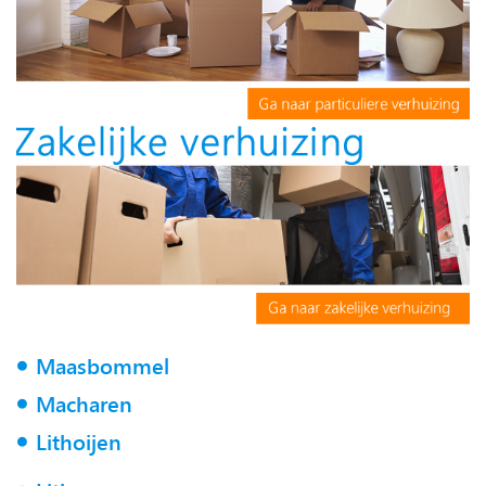
Maasbommel
Macharen
Lithoijen