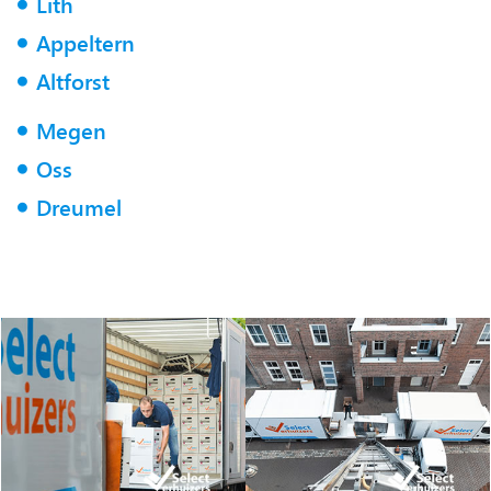
Lith
Appeltern
Altforst
Megen
Oss
Dreumel