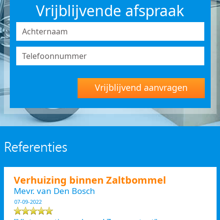
Vrijblijvende afspraak
Vrijblijvend aanvragen
Referenties
Verhuizing binnen Zaltbommel
Mevr. van Den Bosch
07-09-2022