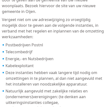
door te geven aan de gemeente van uw nieuwe
woonplaats. Bezoek hiervoor de site van uw nieuwe
gemeente in Oijen.
Vergeet niet om uw adreswijziging zo vroegtijdig
mogelijk door te geven aan de volgende instanties, in
verband met het regelen en inplannen van de omzetting
werkzaamheden:
Postbedrijven Postnl
Telecombedrijf
Energie,- en Nutsbedrijven
Kabelexploitant
Deze instanties hebben vaak langere tijd nodig om
omzettingen in te plannen, al dan niet aangevuld met
het installeren van noodzakelijke apparatuur.
Natuurlijk aangevuld met zakelijke relaties en
(ondernemers)verenigingen: (te denken aan
uitkeringsinstanties collegae,