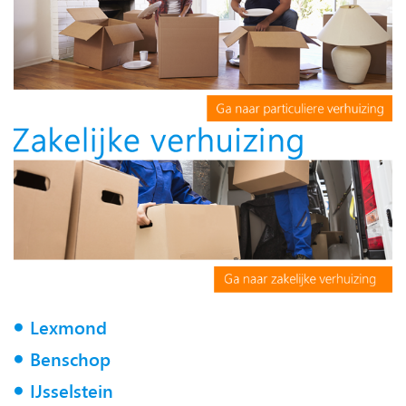
Lexmond
Benschop
IJsselstein