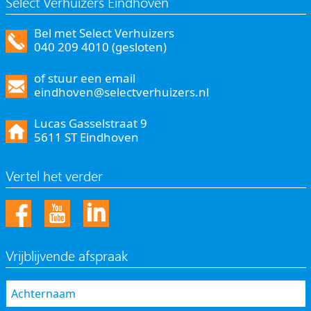
Select Verhuizers Eindhoven
Bel met Select Verhuizers
040 209 4010 (gesloten)
of stuur een email
eindhoven@selectverhuizers.nl
Lucas Gasselstraat 9
5611 ST Eindhoven
Vertel het verder
Vrijblijvende afspraak