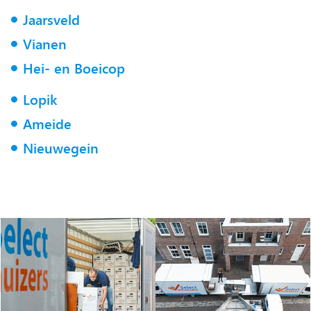
Jaarsveld
Vianen
Hei- en Boeicop
Lopik
Ameide
Nieuwegein