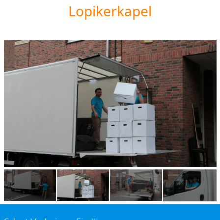
Lopikerkapel