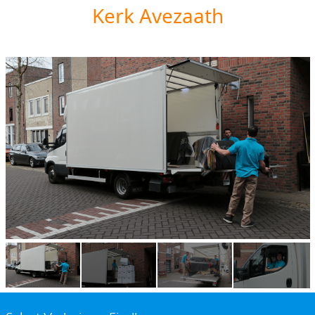
Kerk Avezaath