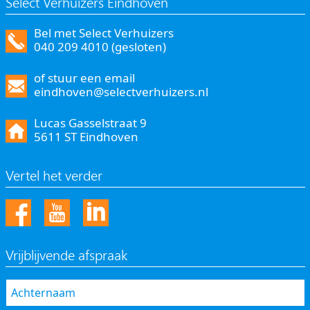
Select Verhuizers Eindhoven
Bel met Select Verhuizers
040 209 4010 (gesloten)
of stuur een email
eindhoven@selectverhuizers.nl
Lucas Gasselstraat 9
5611 ST Eindhoven
Vertel het verder
Vrijblijvende afspraak