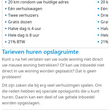
20 km rondom uw huidige adres
20 k
Eén verhuiswagen
Eén 
Twee verhuizers
Drie
Gratis dozen
Grat
Halve dag is 4 uur
Halve
Hele dag is 8 uur
Hele 
21% BTW
21%
Tarieven huren opslagruimte
Kunt u na het verlaten van uw oude woning niet direct
uw nieuwe woning betrekken? Of kan uw inboedel niet
direct in uw woning worden geplaatst? Dat is geen
probleem!
Dit zijn zaken die bij erg veel verhuizingen spelen. Om
die reden hebben wij speciale opslagunits die u kunt
huren. Daarin kan een deel of uw gehele inboedel
worden opgeslagen.