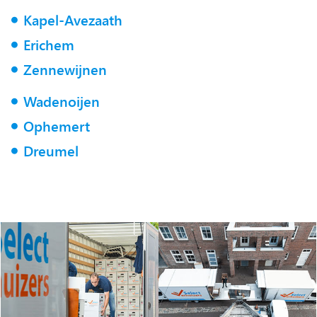
Kapel-Avezaath
Erichem
Zennewijnen
Wadenoijen
Ophemert
Dreumel