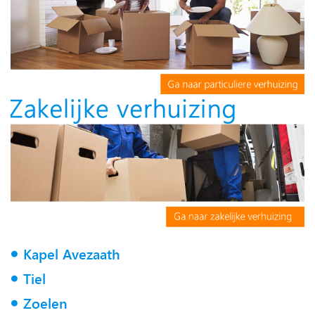
Kapel Avezaath
Tiel
Zoelen