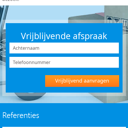
Vrijblijvende afspraak
Vrijblijvend aanvragen
Referenties