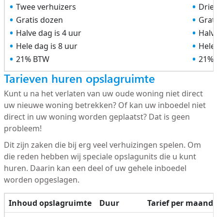
Twee verhuizers
Drie
Gratis dozen
Grat
Halve dag is 4 uur
Halve
Hele dag is 8 uur
Hele 
21% BTW
21%
Tarieven huren opslagruimte
Kunt u na het verlaten van uw oude woning niet direct
uw nieuwe woning betrekken? Of kan uw inboedel niet
direct in uw woning worden geplaatst? Dat is geen
probleem!
Dit zijn zaken die bij erg veel verhuizingen spelen. Om
die reden hebben wij speciale opslagunits die u kunt
huren. Daarin kan een deel of uw gehele inboedel
worden opgeslagen.
Inhoud opslagruimte
Duur
Tarief per maand