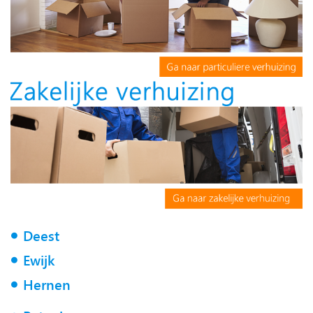
Deest
Ewijk
Hernen