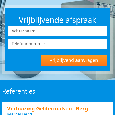
Vrijblijvende afspraak
Vrijblijvend aanvragen
Referenties
Verhuizing Geldermalsen - Berg
Marcel Berg