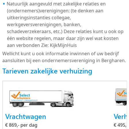
Natuurlijk aangevuld met zakelijke relaties en
(ondernemers)verenigingen: (te denken aan
uitkeringsinstanties collegae,
werkgeversverenigingen, banken,
schadeverzekeraars, etc.) Deze relaties kunt u ook op
één website regelen, maar daar zijn wel wat kosten
aan verbonden Zie: KijkMijnHuis
Wellicht kunt u ook informatie inwinnen of uw bedrijf
aansluiten bij een ondernemersvereniging in Bergharen.
Tarieven zakelijke verhuizing
Vrachtwagen
Verh
€ 869,- per dag
€ 495,