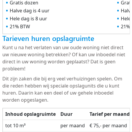
Gratis dozen
Grat
Halve dag is 4 uur
Halve
Hele dag is 8 uur
Hele 
21% BTW
21%
Tarieven huren opslagruimte
Kunt u na het verlaten van uw oude woning niet direct
uw nieuwe woning betrekken? Of kan uw inboedel niet
direct in uw woning worden geplaatst? Dat is geen
probleem!
Dit zijn zaken die bij erg veel verhuizingen spelen. Om
die reden hebben wij speciale opslagunits die u kunt
huren. Daarin kan een deel of uw gehele inboedel
worden opgeslagen.
Inhoud opslagruimte
Duur
Tarief per maand
tot 10 m³
per maand
€ 75,- per maand