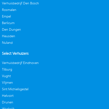
Verhuisbedrijf Den Bosch
Rosmalen
Empel
Berlicum
Den Dungen
Heusden
Nuland
Select Verhuizers
Verhuisbedrijf Eindhoven
Tilburg
Vught
Vlijmen
Sint Michielsgestel
Helvoirt
Drunen
Waalwijk