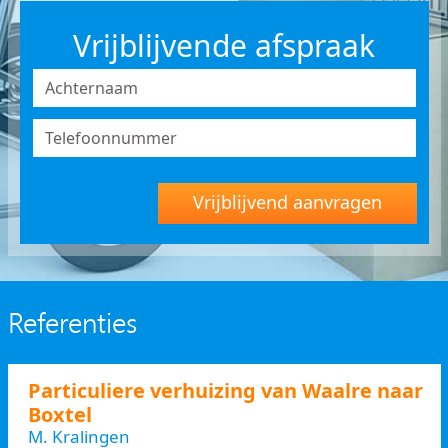
Vrijblijvende afspraak
Vrijblijvend aanvragen
Referenties
Particuliere verhuizing van Waalre naar
Boxtel
M. Kralingen