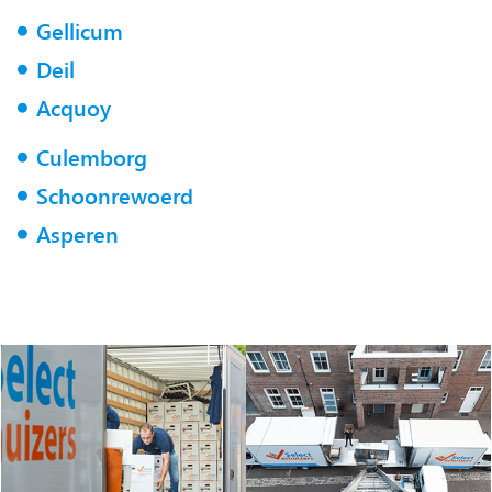
Gellicum
Deil
Acquoy
Culemborg
Schoonrewoerd
Asperen